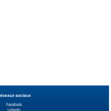
éseaux sociaux
Facebook
Linkedin