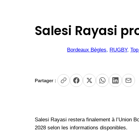
Salesi Rayasi pr
Bordeaux Bègles
, 
RUGBY
, 
Top
Partager :
Salesi Rayasi restera finalement à l’Union Bo
2028 selon les informations disponibles.