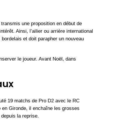
it transmis une proposition en début de
érêt. Ainsi, l’ailier ou arrière international
s bordelais et doit parapher un nouveau
onserver le joueur. Avant Noël, dans
aux
sputé 19 matchs de Pro D2 avec le RC
ée en Gironde, il enchaîne les grosses
depuis la reprise.