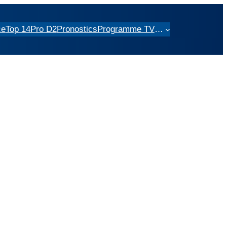
ce
Top 14
Pro D2
Pronostics
Programme TV
…