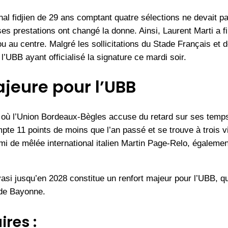
ional fidjien de 29 ans comptant quatre sélections ne devait 
es prestations ont changé la donne. Ainsi, Laurent Marti a fi
re ou au centre. Malgré les sollicitations du Stade Français e
’UBB ayant officialisé la signature ce mardi soir.
jeure pour l’UBB
te où l’Union Bordeaux-Bègles accuse du retard sur ses temp
pte 11 points de moins que l’an passé et se trouve à trois vic
 de mêlée international italien Martin Page-Relo, également 
asi jusqu’en 2028 constitue un renfort majeur pour l’UBB, qu
 de Bayonne.
ires :