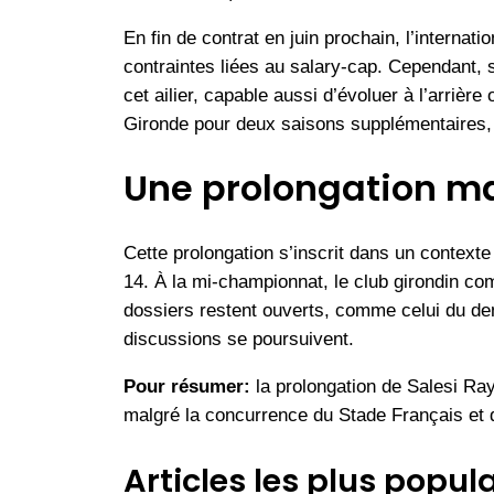
En fin de contrat en juin prochain, l’internat
contraintes liées au salary-cap. Cependant, s
cet ailier, capable aussi d’évoluer à l’arriè
Gironde pour deux saisons supplémentaires, l
Une prolongation ma
Cette prolongation s’inscrit dans un contex
14. À la mi-championnat, le club girondin com
dossiers restent ouverts, comme celui du demi
discussions se poursuivent.
Pour résumer:
la prolongation de Salesi Ray
malgré la concurrence du Stade Français et
Articles les plus popula