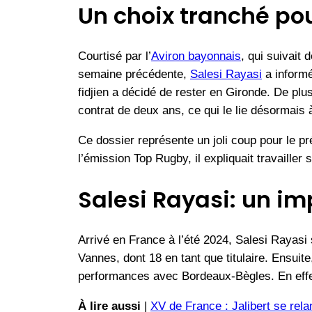
Un choix tranché pour
Courtisé par l’
Aviron bayonnais
, qui suivait 
semaine précédente,
Salesi Rayasi
a informé 
fidjien a décidé de rester en Gironde. De plu
contrat de deux ans, ce qui le lie désormais à
Ce dossier représente un joli coup pour le p
l’émission Top Rugby, il expliquait travailler s
Salesi Rayasi: un im
Arrivé en France à l’été 2024, Salesi Rayasi
Vannes, dont 18 en tant que titulaire. Ensuite
performances avec Bordeaux-Bègles. En effet, 
À lire aussi
|
XV de France : Jalibert se rela