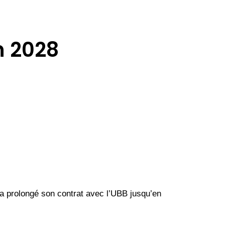
n 2028
 a prolongé son contrat avec l’UBB jusqu’en