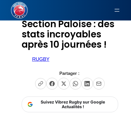
Aller
au
Section Paloise : des
contenu
stats incroyables
après 10 journées !
RUGBY
Partager :
Suivez Vibrez Rugby sur Google
Actualités !