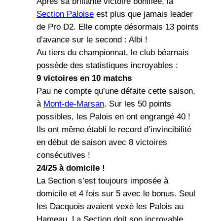
Après sa brillante victoire bonifiée, la
Section Paloise
est plus que jamais leader
de Pro D2. Elle compte désormais 13 points
d’avance sur le second : Albi !
Au tiers du championnat, le club béarnais
possède des statistiques incroyables :
9 victoires en 10 matchs
Pau ne compte qu’une défaite cette saison,
à
Mont-de-Marsan
. Sur les 50 points
possibles, les Palois en ont engrangé 40 !
Ils ont même établi le record d’invincibilité
en début de saison avec 8 victoires
consécutives !
24/25 à domicile !
La Section s’est toujours imposée à
domicile et 4 fois sur 5 avec le bonus. Seul
les Dacquois avaient vexé les Palois au
Hameau. La Section doit son incroyable