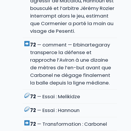
agressif de Macalou, Hannoun est
bousculé et l’arbitre Jérémy Rozier
interrompt alors le jeu, estimant
que Cormenier a porté la main au
visage de Pesenti.
72
— comment — Erbinartegaray
transperce la défense et
rapproche l’Aviron à une dizaine
de mètres de l’en-but avant que
Carbonel ne dégage finalement
la balle depuis la ligne médiane.
72
— Essai : Melikidze
72
— Essai : Hannoun
72
— Transformation : Carbonel