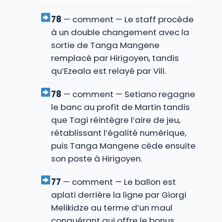
78
— comment — Le staff procède
à un double changement avec la
sortie de Tanga Mangene
remplacé par Hirigoyen, tandis
qu’Ezeala est relayé par Vili.
78
— comment — Setiano regagne
le banc au profit de Martin tandis
que Tagi réintègre l’aire de jeu,
rétablissant l’égalité numérique,
puis Tanga Mangene cède ensuite
son poste à Hirigoyen.
77
— comment — Le ballon est
aplati derrière la ligne par Giorgi
Melikidze au terme d’un maul
conquérant qui offre le bonus