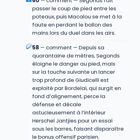
60
— comment — Segonds fait
passer le coup de pied entre les
poteaux, puis Macalou se met à la
faute en perdant le ballon des
mains lors du duel dans les airs.
58
— comment — Depuis sa
quarantaine de mètres, Segonds
éloigne le danger au pied, mais
sur la touche suivante un lancer
trop profond de Giudicelli est
exploité par Bordelai, qui surgit en
fond d’alignement, perce la
défense et décale
astucieusement à l’intérieur
Herschel Jantjies pour un essai
sous les barres, faisant disparaître
le bonus offensif parisien.