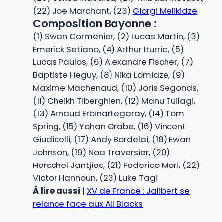
(22) Joe Marchant, (23)
Giorgi Melikidze
Composition Bayonne :
(1) Swan Cormenier, (2) Lucas Martin, (3)
Emerick Setiano, (4) Arthur Iturria, (5)
Lucas Paulos, (6) Alexandre Fischer, (7)
Baptiste Heguy, (8) Nika Lomidze, (9)
Maxime Machenaud, (10) Joris Segonds,
(11) Cheikh Tiberghien, (12) Manu Tuilagi,
(13) Arnaud Erbinartegaray, (14) Tom
Spring, (15) Yohan Orabe, (16) Vincent
Giudicelli, (17) Andy Bordelai, (18) Ewan
Johnson, (19) Noa Traversier, (20)
Herschel Jantjies, (21) Federico Mori, (22)
Victor Hannoun, (23) Luke Tagi
À lire aussi
|
XV de France : Jalibert se
relance face aux All Blacks