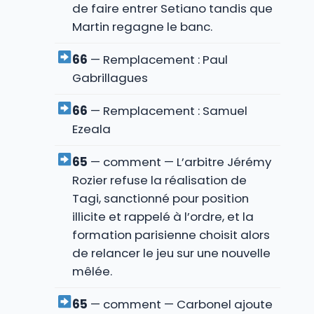
de faire entrer Setiano tandis que
Martin regagne le banc.
66
— Remplacement : Paul
Gabrillagues
66
— Remplacement : Samuel
Ezeala
65
— comment — L’arbitre Jérémy
Rozier refuse la réalisation de
Tagi, sanctionné pour position
illicite et rappelé à l’ordre, et la
formation parisienne choisit alors
de relancer le jeu sur une nouvelle
mêlée.
65
— comment — Carbonel ajoute