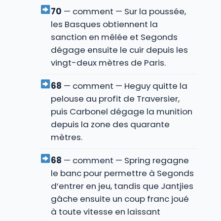
70
— comment — Sur la poussée,
les Basques obtiennent la
sanction en mêlée et Segonds
dégage ensuite le cuir depuis les
vingt-deux mètres de Paris.
68
— comment — Heguy quitte la
pelouse au profit de Traversier,
puis Carbonel dégage la munition
depuis la zone des quarante
mètres.
68
— comment — Spring regagne
le banc pour permettre à Segonds
d’entrer en jeu, tandis que Jantjies
gâche ensuite un coup franc joué
à toute vitesse en laissant