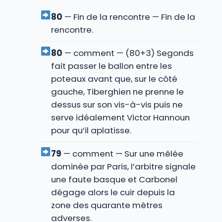
80
— Fin de la rencontre — Fin de la
rencontre.
80
— comment — (80+3) Segonds
fait passer le ballon entre les
poteaux avant que, sur le côté
gauche, Tiberghien ne prenne le
dessus sur son vis-à-vis puis ne
serve idéalement Victor Hannoun
pour qu’il aplatisse.
79
— comment — Sur une mêlée
dominée par Paris, l’arbitre signale
une faute basque et Carbonel
dégage alors le cuir depuis la
zone des quarante mètres
adverses.