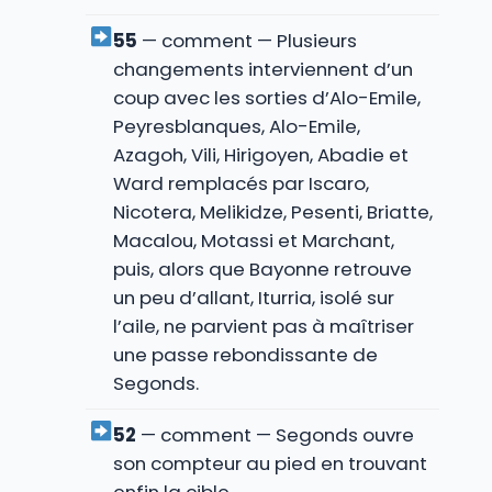
55
— comment — Plusieurs
changements interviennent d’un
coup avec les sorties d’Alo-Emile,
Peyresblanques, Alo-Emile,
Azagoh, Vili, Hirigoyen, Abadie et
Ward remplacés par Iscaro,
Nicotera, Melikidze, Pesenti, Briatte,
Macalou, Motassi et Marchant,
puis, alors que Bayonne retrouve
un peu d’allant, Iturria, isolé sur
l’aile, ne parvient pas à maîtriser
une passe rebondissante de
Segonds.
52
— comment — Segonds ouvre
son compteur au pied en trouvant