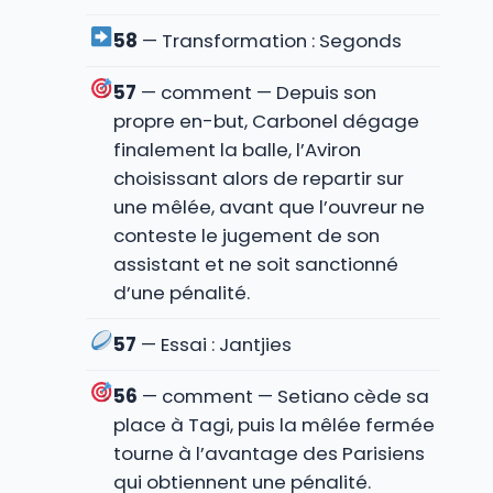
58
— Transformation : Segonds
57
— comment — Depuis son
propre en-but, Carbonel dégage
finalement la balle, l’Aviron
choisissant alors de repartir sur
une mêlée, avant que l’ouvreur ne
conteste le jugement de son
assistant et ne soit sanctionné
d’une pénalité.
57
— Essai : Jantjies
56
— comment — Setiano cède sa
place à Tagi, puis la mêlée fermée
tourne à l’avantage des Parisiens
qui obtiennent une pénalité.