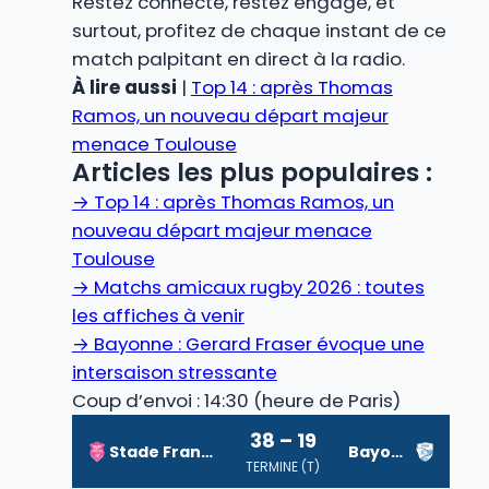
Restez connecté, restez engagé, et
surtout, profitez de chaque instant de ce
match palpitant en direct à la radio.
À lire aussi
|
Top 14 : après Thomas
Ramos, un nouveau départ majeur
menace Toulouse
Articles les plus populaires :
→
Top 14 : après Thomas Ramos, un
nouveau départ majeur menace
Toulouse
→
Matchs amicaux rugby 2026 : toutes
les affiches à venir
→
Bayonne : Gerard Fraser évoque une
intersaison stressante
Coup d’envoi : 14:30 (heure de Paris)
38 – 19
Stade Français
Bayonne
TERMINE (T)