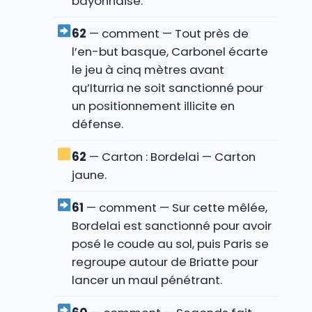
bayonnaise.
62
— comment — Tout près de
l’en-but basque, Carbonel écarte
le jeu à cinq mètres avant
qu’Iturria ne soit sanctionné pour
un positionnement illicite en
défense.
62
— Carton : Bordelai — Carton
jaune.
61
— comment — Sur cette mêlée,
Bordelai est sanctionné pour avoir
posé le coude au sol, puis Paris se
regroupe autour de Briatte pour
lancer un maul pénétrant.