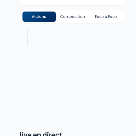
Actions
Composition
Face à Face
live en direct