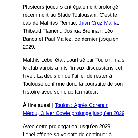
Plusieurs joueurs ont également prolongé
récemment au Stade Toulousain. C’est le
cas de Mathias Remue,
Juan Cruz Mallia
,
Thibaud Flament, Joshua Brennan, Léo
Banos et Paul Mallez, ce dernier jusqu’en
2029.
Matthis Lebel était courtisé par Toulon, mais
le club varois a mis fin aux discussions cet
hiver. La décision de l’ailier de rester à
Toulouse confirme donc la poursuite de son
histoire avec son club formateur.
À lire aussi
|
Toulon : Après Corentin
Mérou, Oliver Cowie prolonge jusqu’en 2029
Avec cette prolongation jusqu’en 2029,
Lebel affiche sa volonté de continuer à