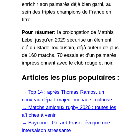
enrichir son palmarès déjà bien garni, au
sein des triples champions de France en
titre.
Pour résumer:
la prolongation de Matthis
Lebel jusqu’en 2029 sécurise un élément
clé du Stade Toulousain, déjà auteur de plus
de 160 matchs, 70 essais et d’un palmarès
impressionnant avec le club rouge et noir.
Articles les plus populaires :
→
Top 14 : après Thomas Ramos, un
nouveau départ majeur menace Toulouse
→
Matchs amicaux rugby 2026 : toutes les
affiches à venir
→
Bayonne : Gerard Fraser évoque une
intersaison stressante