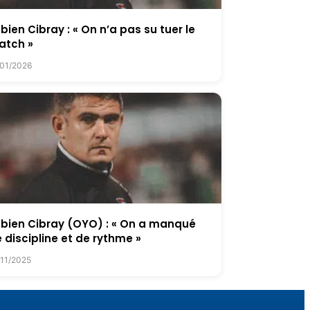
bien Cibray : « On n’a pas su tuer le
atch »
/01/2026
bien Cibray (OYO) : « On a manqué
 discipline et de rythme »
/11/2025