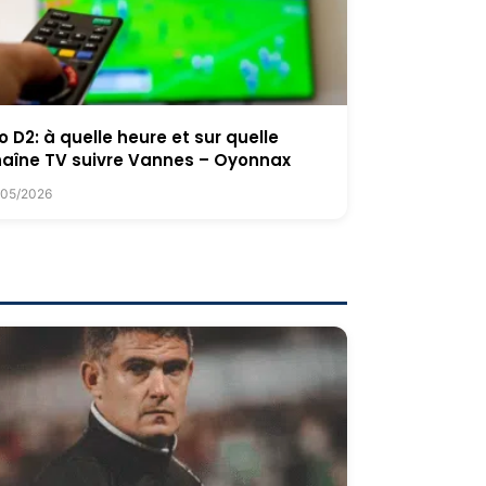
o D2: à quelle heure et sur quelle
aîne TV suivre Vannes – Oyonnax
/05/2026