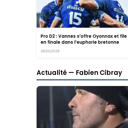
Pro D2 : Vannes s’offre Oyonnax et file
en finale dans l’euphorie bretonne
28/05/2026
Actualité — Fabien Cibray