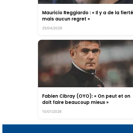
Mauricio Reggiardo : « Il y a de la fierté
mais aucun regret »
25/04/2026
Fabien Cibray (OYO): « On peut et on
doit faire beaucoup mieux »
10/01/2026