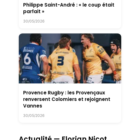
Philippe Saint-André : « le coup était
parfait »
30/05/2026
Provence Rugby : les Provençaux
renversent Colomiers et rejoignent
Vannes
30/05/2026
Actualité — Florian Nicot