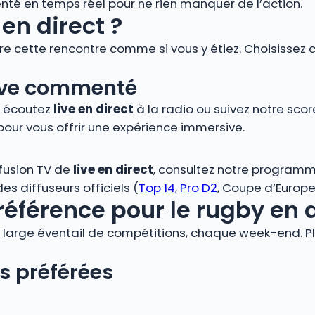
é en temps réel pour ne rien manquer de l’action.
en direct ?
vre cette rencontre comme si vous y étiez. Choisissez 
 live commenté
, écoutez
live en direct
à la radio ou suivez notre score
pour vous offrir une expérience immersive.
ffusion TV de
live en direct
, consultez notre programm
s diffuseurs officiels (
Top 14
,
Pro D2
, Coupe d’Europe,
référence pour le rugby en 
large éventail de compétitions, chaque week-end. Plo
s préférées