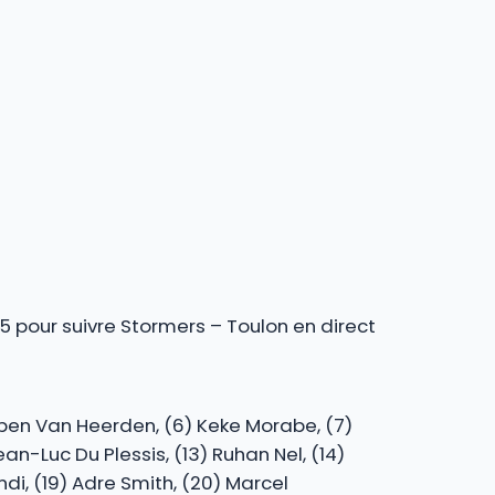
 pour suivre Stormers – Toulon en direct
Ruben Van Heerden, (6) Keke Morabe, (7)
ean-Luc Du Plessis, (13) Ruhan Nel, (14)
di, (19) Adre Smith, (20) Marcel