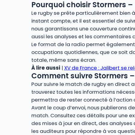
Pourquoi choisir Stormers – 
Le rugby se prête particulièrement bien à 
instant compte, et il est essentiel de suiv
nous garantissons une couverture contin
aussi les analyses et les commentaires 
Le format de la radio permet également u
occupations quotidiennes, que ce soit dan
totale, même sans écran.
À lire aussi
|
XV de France : Jalibert se re
Comment suivre Stormers – T
Pour suivre le match de rugby en direct a
trouverez toutes les informations nécessa
permettra de rester connecté à l’action 
Avant le coup d’envoi, nous publierons des
match. Consultez ces détails pour une ex
des mises à jour en direct, des analyses
les auditeurs pour répondre à vos quest