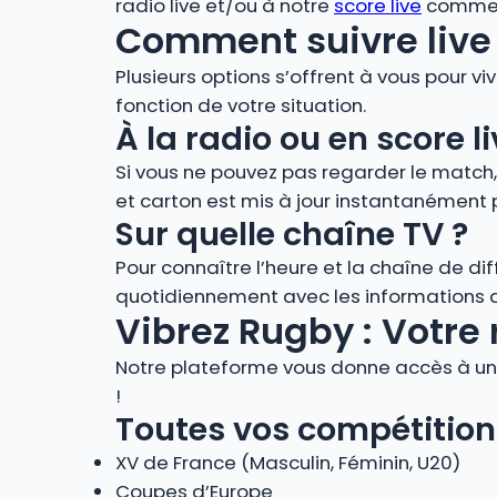
radio live et/ou à notre
score live
comment
Comment suivre live 
Plusieurs options s’offrent à vous pour vi
fonction de votre situation.
À la radio ou en score
Si vous ne pouvez pas regarder le match
et carton est mis à jour instantanément 
Sur quelle chaîne TV ?
Pour connaître l’heure et la chaîne de di
quotidiennement avec les informations de
Vibrez Rugby : Votre 
Notre plateforme vous donne accès à un 
!
Toutes vos compétition
XV de France (Masculin, Féminin, U20)
Coupes d’Europe