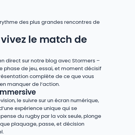
au rythme des plus grandes rencontres de
: vivez le match de
en direct sur notre blog avec Stormers –
e phase de jeu, essai, et moment décisif
présentation complète de ce que vous
en manquer de l’action.
 immersive
vision, le suivre sur un écran numérique,
z d’une expérience unique qui se
spense du rugby par la voix seule, plonge
que plaquage, passe, et décision
l.