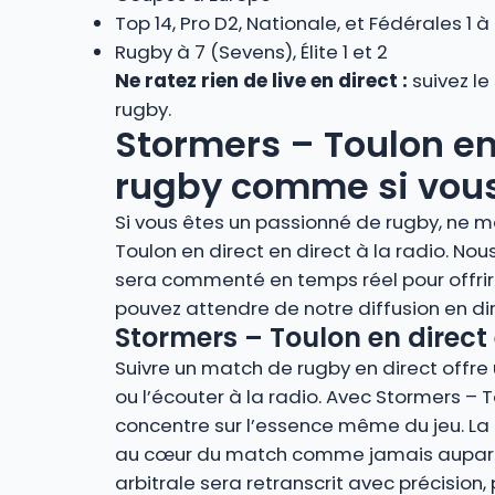
Top 14, Pro D2, Nationale, et Fédérales 1 à
Rugby à 7 (Sevens), Élite 1 et 2
Ne ratez rien de live en direct :
suivez le
rugby.
Stormers – Toulon en 
rugby comme si vous 
Si vous êtes un passionné de rugby, ne m
Toulon en direct en direct à la radio. N
sera commenté en temps réel pour offrir
pouvez attendre de notre diffusion en d
Stormers – Toulon en direct 
Suivre un match de rugby en direct offre u
ou l’écouter à la radio. Avec Stormers – T
concentre sur l’essence même du jeu. La r
au cœur du match comme jamais auparava
arbitrale sera retranscrit avec précision