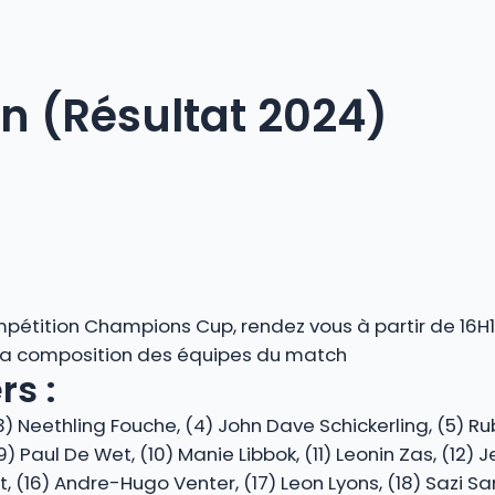
n (Résultat 2024)
pétition Champions Cup, rendez vous à partir de 16H15
 la composition des équipes du match
s :
3) Neethling Fouche, (4) John Dave Schickerling, (5) 
) Paul De Wet, (10) Manie Libbok, (11) Leonin Zas, (12) J
 (16) Andre-Hugo Venter, (17) Leon Lyons, (18) Sazi San