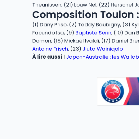
Theunissen, (21) Louw Nel, (22) Herschel 
Composition Toulon 
(1) Dany Priso, (2) Teddy Baubigny, (3) Kyl
Facundo Isa, (9)
Baptiste Serin
, (10) Dan 
Domon, (16) Mickaël Ivaldi, (17) Daniel Bre
Antoine Frisch
, (23)
Jiuta Wainiqolo
À lire aussi
|
Japon-Australie : les Walla