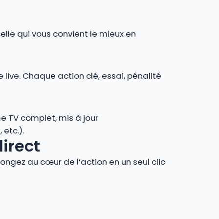
celle qui vous convient le mieux en
 live. Chaque action clé, essai, pénalité
e TV complet, mis à jour
 etc.).
direct
ngez au cœur de l’action en un seul clic