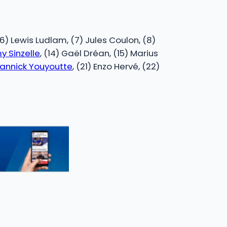
(6) Lewis Ludlam, (7) Jules Coulon, (8)
y Sinzelle
, (14) Gaël Dréan, (15) Marius
annick Youyoutte
, (21) Enzo Hervé, (22)