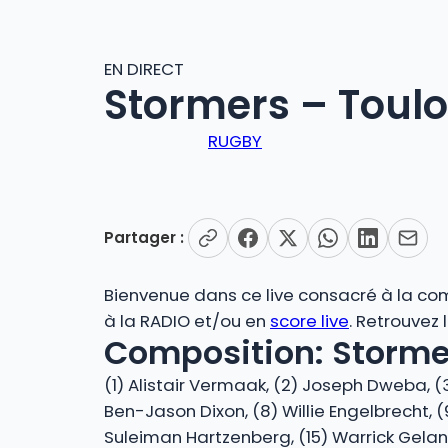
EN DIRECT
Stormers – Toulo
RUGBY
Partager :
Bienvenue dans ce live consacré à la com
à la RADIO et/ou en
score live
. Retrouvez
Composition: Stormer
(1) Alistair Vermaak, (2) Joseph Dweba, (
Ben-Jason Dixon, (8) Willie Engelbrecht, (9
Suleiman Hartzenberg, (15) Warrick Gelant,