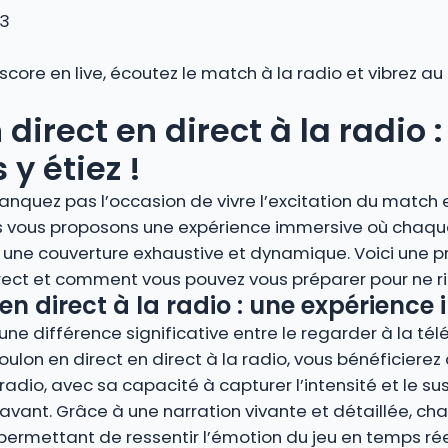
 3
 score en live, écoutez le match à la radio et vibrez 
direct en direct à la radio 
y étiez !
anquez pas l’occasion de vivre l’excitation du match 
ous vous proposons une expérience immersive où chaqu
 une couverture exhaustive et dynamique. Voici une 
irect et comment vous pouvez vous préparer pour ne ri
en direct à la radio : une expérience
ne différence significative entre le regarder à la télé
oulon en direct en direct à la radio, vous bénéficiere
adio, avec sa capacité à capturer l’intensité et le su
nt. Grâce à une narration vivante et détaillée, cha
, permettant de ressentir l’émotion du jeu en temps rée