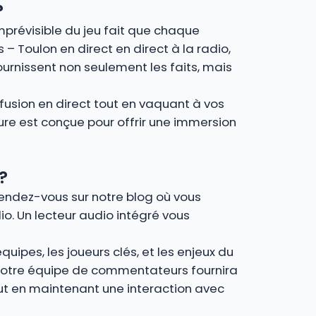
?
imprévisible du jeu fait que chaque
 – Toulon en direct en direct à la radio,
urnissent non seulement les faits, mais
fusion en direct tout en vaquant à vos
ture est conçue pour offrir une immersion
?
 Rendez-vous sur notre blog où vous
io. Un lecteur audio intégré vous
uipes, les joueurs clés, et les enjeux du
, notre équipe de commentateurs fournira
out en maintenant une interaction avec