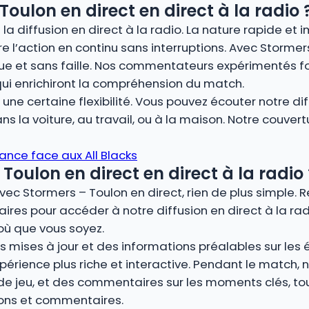
Toulon en direct en direct à la radio 
la diffusion en direct à la radio. La nature rapide et 
re l’action en continu sans interruptions. Avec Stormers
ue et sans faille. Nos commentateurs expérimentés fo
qui enrichiront la compréhension du match.
ne certaine flexibilité. Vous pouvez écouter notre dif
s la voiture, au travail, ou à la maison. Notre couver
lance face aux All Blacks
oulon en direct en direct à la radio 
vec Stormers – Toulon en direct, rien de plus simple.
ires pour accéder à notre diffusion en direct à la rad
où que vous soyez.
 mises à jour et des informations préalables sur les éq
périence plus riche et interactive. Pendant le match
 de jeu, et des commentaires sur les moments clés, t
ions et commentaires.