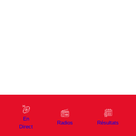
En
Radios
Résultats
Direct