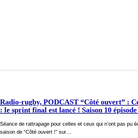
Radio-rugby, PODCAST “Côté ouvert” : Co
: le sprint final est lancé ! Saison 10 épisode
Séance de rattrapage pour celles et ceux qui n’ont pas pu é
saison de “Côté ouvert !” sur…