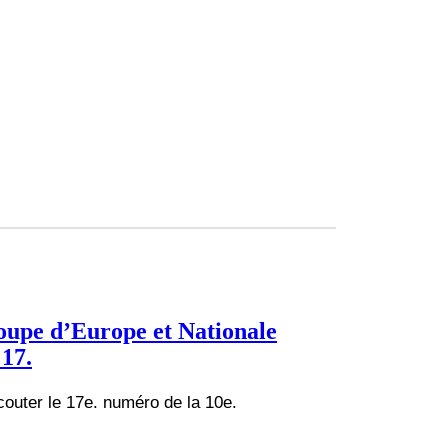
upe d’Europe et Nationale
 17.
couter le 17e. numéro de la 10e.