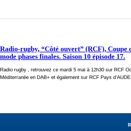
Radio-rugby, “Côté ouvert” (RCF), Coupe d
mode phases finales. Saison 10 épisode 17.
Radio rugby , retrouvez ce mardi 5 mai à 12h30 sur RCF Oc
Méditerranée en DAB+ et également sur RCF Pays d’AUD
R