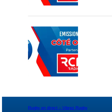
Rugby en direct – Vibrez Rugby