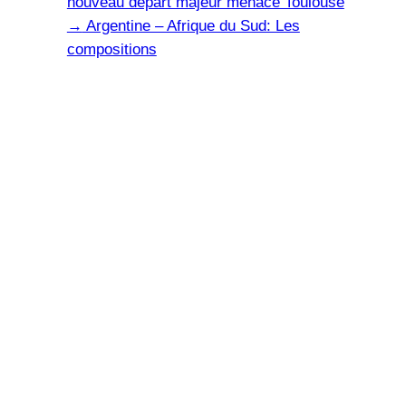
nouveau départ majeur menace Toulouse
→
Argentine – Afrique du Sud: Les
compositions