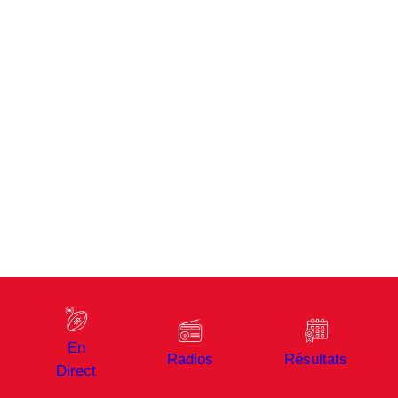
En
Radios
Résultats
Direct