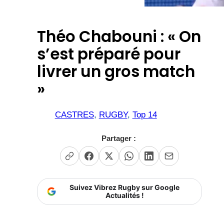
Théo Chabouni : « On
s’est préparé pour
livrer un gros match
»
CASTRES
, 
RUGBY
, 
Top 14
Partager :
Suivez Vibrez Rugby sur Google
Actualités !