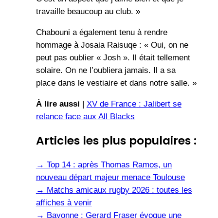
travaille beaucoup au club. »
Chabouni a également tenu à rendre
hommage à Josaia Raisuqe : « Oui, on ne
peut pas oublier « Josh ». Il était tellement
solaire. On ne l’oubliera jamais. Il a sa
place dans le vestiaire et dans notre salle. »
À lire aussi
|
XV de France : Jalibert se
relance face aux All Blacks
Articles les plus populaires :
→
Top 14 : après Thomas Ramos, un
nouveau départ majeur menace Toulouse
→
Matchs amicaux rugby 2026 : toutes les
affiches à venir
→
Bayonne : Gerard Fraser évoque une