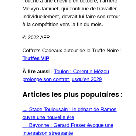
Touché à une cheville en octobre, l’arrière
Melvyn Jaminet, qui continue de travailler
individuellement, devrait lui faire son retour
à la compétition vers la fin du mois.
© 2022 AFP
Coffrets Cadeaux autour de la Truffe Noire :
Truffes VIP
À lire aussi
|
Toulon : Corentin Mézou
prolonge son contrat jusqu’en 2029
Articles les plus populaires :
→
Stade Toulousain : le départ de Ramos
ouvre une nouvelle ère
→
Bayonne : Gerard Fraser évoque une
intersaison stressante