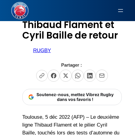
Aller
au
Thibaud Flament et
contenu
Cyril Baille de retour
RUGBY
Partager :
Soutenez-nous, mettez Vibrez Rugby
dans vos favoris !
Toulouse, 5 déc 2022 (AFP) – Le deuxième
ligne Thibaud Flament et le pilier Cyril
Baille, touchés lors des tests d’automne du