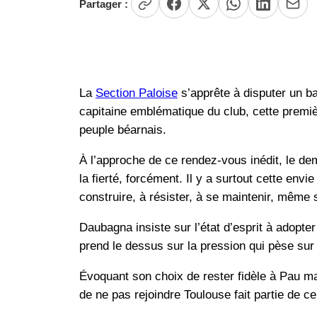
Partager :
La
Section Paloise
s’apprête à disputer un b
capitaine emblématique du club, cette premiè
peuple béarnais.
À l’approche de ce rendez-vous inédit, le dem
la fierté, forcément. Il y a surtout cette en
construire, à résister, à se maintenir, même 
Daubagna insiste sur l’état d’esprit à adopte
prend le dessus sur la pression qui pèse sur
Évoquant son choix de rester fidèle à Pau mal
de ne pas rejoindre Toulouse fait partie de c