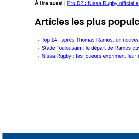
À lire aussi
|
Pro D2 : Nissa Rugby officiell
Articles les plus popula
→
Top 14 : après Thomas Ramos, un nouvea
→
Stade Toulousain : le départ de Ramos ou
→
Nissa Rugby : les joueurs expriment leur i