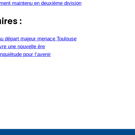
ement maintenu en deuxième division
ires :
u départ majeur menace Toulouse
vre une nouvelle ère
nquiétude pour l’avenir