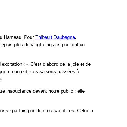
 au Hameau. Pour
Thibault Daubagna
,
depuis plus de vingt-cinq ans par tout un
xcitation : « C’est d’abord de la joie et de
s qui remontent, ces saisons passées à
»
te insouciance devant notre public : elle
asse parfois par de gros sacrifices. Celui-ci