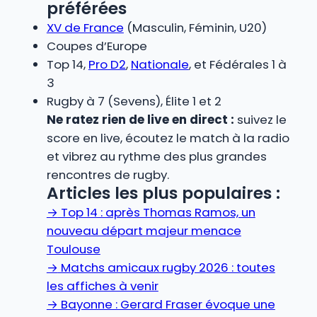
préférées
XV de France
(Masculin, Féminin, U20)
Coupes d’Europe
Top 14,
Pro D2
,
Nationale
, et Fédérales 1 à
3
Rugby à 7 (Sevens), Élite 1 et 2
Ne ratez rien de live en direct :
suivez le
score en live, écoutez le match à la radio
et vibrez au rythme des plus grandes
rencontres de rugby.
Articles les plus populaires :
→
Top 14 : après Thomas Ramos, un
nouveau départ majeur menace
Toulouse
→
Matchs amicaux rugby 2026 : toutes
les affiches à venir
→
Bayonne : Gerard Fraser évoque une