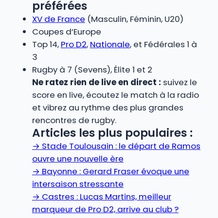
préférées
XV de France
(Masculin, Féminin, U20)
Coupes d’Europe
Top 14,
Pro D2
,
Nationale
, et Fédérales 1 à
3
Rugby à 7 (Sevens), Élite 1 et 2
Ne ratez rien de live en direct :
suivez le
score en live, écoutez le match à la radio
et vibrez au rythme des plus grandes
rencontres de rugby.
Articles les plus populaires :
→
Stade Toulousain : le départ de Ramos
ouvre une nouvelle ère
→
Bayonne : Gerard Fraser évoque une
intersaison stressante
→
Castres : Lucas Martins, meilleur
marqueur de Pro D2, arrive au club ?