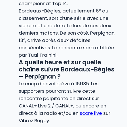
championnat Top 14.
Bordeaux-Bègles, actuellement 6ᵉ au
classement, sort d’une série avec une
victoire et une défaite lors de ses deux
derniers matchs. De son côté, Perpignan,
13ᵉ, arrive après deux défaites
consécutives. La rencontre sera arbitrée
par Tual Trainini.
A quelle heure et sur quelle
chaîne suivre Bordeaux-Bègles
– Perpignan ?
Le coup d’envoi prévu à 16H35. Les
supporters pourront suivre cette
rencontre palpitante en direct sur
CANAL+ Live 2 / CANAL+, ou encore en
direct à la radio et/ou en
score live
sur
Vibrez Rugby.