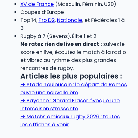
XV de France
(Masculin, Féminin, U20)
Coupes d’Europe
Top 14,
Pro D2
,
Nationale
, et Fédérales 1 à
3
Rugby à 7 (Sevens), Élite 1 et 2
Ne ratez rien de live en direct :
suivez le
score en live, écoutez le match à la radio
et vibrez au rythme des plus grandes
rencontres de rugby.
Articles les plus populaires :
→
Stade Toulousain : le départ de Ramos
ouvre une nouvelle ère
→
Bayonne : Gerard Fraser évoque une
intersaison stressante
→
Matchs amicaux rugby 2026 : toutes
les affiches à venir