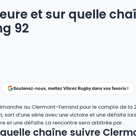
heure et sur quelle cha
ng 92
Soutenez-nous, mettez Vibrez Rugby dans vos favoris !
 dimanche au Clermont-Ferrand pour le compte de la 
 sort d’une série avec une victoire et une défaite lo
ire et une défaite. La rencontre sera arbitrée par .
 quelle chaîne suivre Clerm