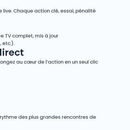
 live. Chaque action clé, essai, pénalité
e TV complet, mis à jour
 etc.).
direct
ngez au cœur de l’action en un seul clic
au rythme des plus grandes rencontres de