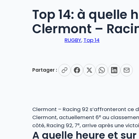
Top 14: à quelle 
Clermont – Raci
RUGBY
, 
Top 14
Partager :
Clermont – Racing 92 s’affronteront ce
Clermont, actuellement 6ᵉ au classement,
côté, Racing 92, 7ᵉ, arrive après une victo
A quelle heure et sur