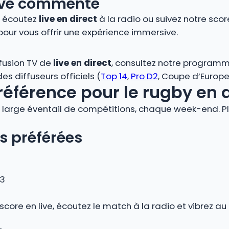
 live commenté
, écoutez
live en direct
à la radio ou suivez notre score
pour vous offrir une expérience immersive.
ffusion TV de
live en direct
, consultez notre programm
s diffuseurs officiels (
Top 14
,
Pro D2
, Coupe d’Europe,
référence pour le rugby en 
large éventail de compétitions, chaque week-end. Plo
s préférées
 3
 score en live, écoutez le match à la radio et vibrez 