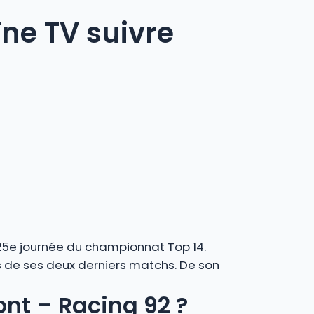
îne TV suivre
25e journée du championnat Top 14.
rs de ses deux derniers matchs. De son
ont – Racing 92 ?