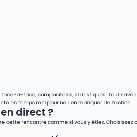
s, face-à-face, compositions, statistiques : tout savoi
é en temps réel pour ne rien manquer de l’action.
en direct ?
vre cette rencontre comme si vous y étiez. Choisissez 