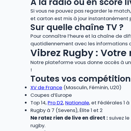
À la radio ou en score
Si vous ne pouvez pas regarder le match
et carton est mis à jour instantanément 
Sur quelle chaîne TV ?
Pour connaître l’heure et la chaîne de di
quotidiennement avec les informations de
Vibrez Rugby : Votre 
Notre plateforme vous donne accès à un 
!
Toutes vos compétition
XV de France
(Masculin, Féminin, U20)
Coupes d’Europe
Top 14,
Pro D2
,
Nationale
, et Fédérales 1 à
Rugby à 7 (Sevens), Élite 1 et 2
Ne ratez rien de live en direct :
suivez le
rugby.