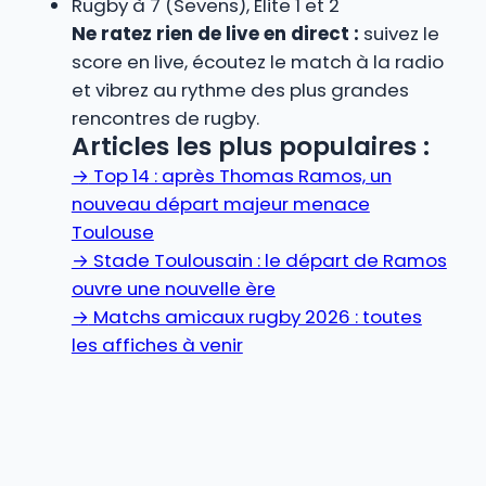
Rugby à 7 (Sevens), Élite 1 et 2
Ne ratez rien de live en direct :
suivez le
score en live, écoutez le match à la radio
et vibrez au rythme des plus grandes
rencontres de rugby.
Articles les plus populaires :
→
Top 14 : après Thomas Ramos, un
nouveau départ majeur menace
Toulouse
→
Stade Toulousain : le départ de Ramos
ouvre une nouvelle ère
→
Matchs amicaux rugby 2026 : toutes
les affiches à venir