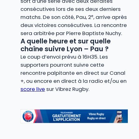
sort d’une série avec deux défaites
consécutives lors de ses deux derniers
matchs. De son côté, Pau, 2ᵉ, arrive après
deux victoires consécutives. La rencontre
sera arbitrée par Pierre Baptiste Nuchy.
A quelle heure et sur quelle
chaîne suivre Lyon – Pau ?
Le coup d’envoi prévu à 16H35. Les
supporters pourront suivre cette
rencontre palpitante en direct sur Canal
+, ou encore en direct à la radio et/ou en
score live
sur Vibrez Rugby.