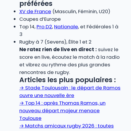
préférées
XV de France
(Masculin, Féminin, U20)
Coupes d’Europe
Top 14,
Pro D2
,
Nationale
, et Fédérales 1 à
3
Rugby à 7 (Sevens), Élite 1 et 2
Ne ratez rien de live en direct :
suivez le
score en live, écoutez le match à la radio
et vibrez au rythme des plus grandes
rencontres de rugby.
Articles les plus populaires :
→
Stade Toulousain : le départ de Ramos
ouvre une nouvelle ère
→
Top 14 : après Thomas Ramos, un
nouveau départ majeur menace
Toulouse
→
Matchs amicaux rugby 2026 : toutes