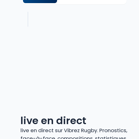
live en direct
live en direct sur Vibrez Rugby. Pronostics,
face-à-face, compositions, statistiques