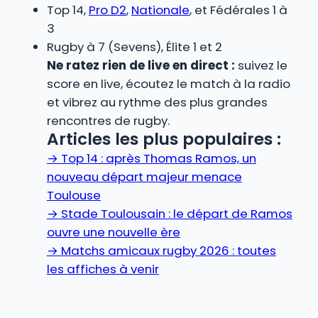
Top 14,
Pro D2
,
Nationale
, et Fédérales 1 à
3
Rugby à 7 (Sevens), Élite 1 et 2
Ne ratez rien de live en direct :
suivez le
score en live, écoutez le match à la radio
et vibrez au rythme des plus grandes
rencontres de rugby.
Articles les plus populaires :
→
Top 14 : après Thomas Ramos, un
nouveau départ majeur menace
Toulouse
→
Stade Toulousain : le départ de Ramos
ouvre une nouvelle ère
→
Matchs amicaux rugby 2026 : toutes
les affiches à venir