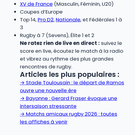
XV de France
(Masculin, Féminin, U20)
Coupes d’Europe
Top 14,
Pro D2
,
Nationale
, et Fédérales 1 à
3
Rugby à 7 (Sevens), Élite 1 et 2
Ne ratez rien de live en direct :
suivez le
score en live, écoutez le match à la radio
et vibrez au rythme des plus grandes
rencontres de rugby.
Articles les plus populaires :
→
Stade Toulousain : le départ de Ramos
ouvre une nouvelle ère
→
Bayonne : Gerard Fraser évoque une
intersaison stressante
→
Matchs amicaux rugby 2026 : toutes
les affiches à venir