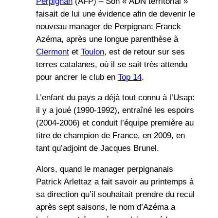
Perpignan
(AFP) – Son « ADN territorial »
faisait de lui une évidence afin de devenir le
nouveau manager de Perpignan: Franck
Azéma, après une longue parenthèse à
Clermont
et
Toulon
, est de retour sur ses
terres catalanes, où il se sait très attendu
pour ancrer le club en
Top 14
.
L’enfant du pays a déjà tout connu à l’Usap:
il y a joué (1990-1992), entraîné les espoirs
(2004-2006) et conduit l’équipe première au
titre de champion de France, en 2009, en
tant qu’adjoint de Jacques Brunel.
Alors, quand le manager perpignanais
Patrick Arlettaz a fait savoir au printemps à
sa direction qu’il souhaitait prendre du recul
après sept saisons, le nom d’Azéma a