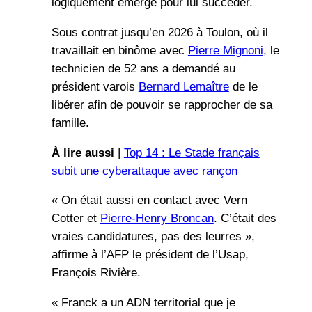
logiquement émergé pour lui succéder.
Sous contrat jusqu’en 2026 à Toulon, où il
travaillait en binôme avec
Pierre Mignoni
, le
technicien de 52 ans a demandé au
président varois
Bernard Lemaître
de le
libérer afin de pouvoir se rapprocher de sa
famille.
À lire aussi
|
Top 14 : Le Stade français
subit une cyberattaque avec rançon
« On était aussi en contact avec Vern
Cotter et
Pierre-Henry Broncan
. C’était des
vraies candidatures, pas des leurres »,
affirme à l’AFP le président de l’Usap,
François Rivière.
« Franck a un ADN territorial que je