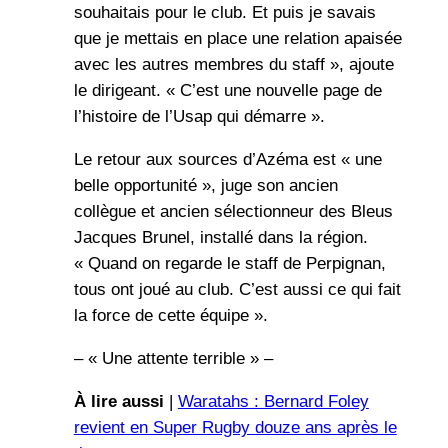
souhaitais pour le club. Et puis je savais
que je mettais en place une relation apaisée
avec les autres membres du staff », ajoute
le dirigeant. « C’est une nouvelle page de
l’histoire de l’Usap qui démarre ».
Le retour aux sources d’Azéma est « une
belle opportunité », juge son ancien
collègue et ancien sélectionneur des Bleus
Jacques Brunel, installé dans la région.
« Quand on regarde le staff de Perpignan,
tous ont joué au club. C’est aussi ce qui fait
la force de cette équipe ».
– « Une attente terrible » –
À lire aussi
|
Waratahs : Bernard Foley
revient en Super Rugby douze ans après le