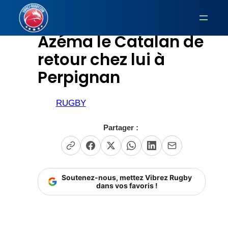
Aller
au
Azéma le Catalan de
contenu
retour chez lui à
Perpignan
RUGBY
Partager :
Soutenez-nous, mettez Vibrez Rugby
dans vos favoris !