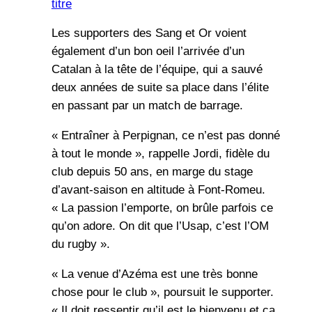
titre
Les supporters des Sang et Or voient
également d’un bon oeil l’arrivée d’un
Catalan à la tête de l’équipe, qui a sauvé
deux années de suite sa place dans l’élite
en passant par un match de barrage.
« Entraîner à Perpignan, ce n’est pas donné
à tout le monde », rappelle Jordi, fidèle du
club depuis 50 ans, en marge du stage
d’avant-saison en altitude à Font-Romeu.
« La passion l’emporte, on brûle parfois ce
qu’on adore. On dit que l’Usap, c’est l’OM
du rugby ».
« La venue d’Azéma est une très bonne
chose pour le club », poursuit le supporter.
« Il doit ressentir qu’il est le bienvenu et ça