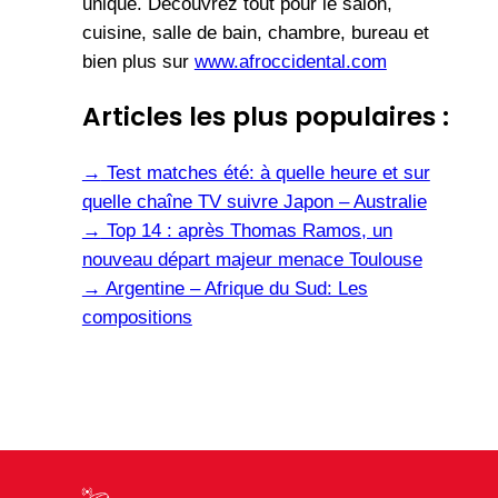
unique. Découvrez tout pour le salon,
cuisine, salle de bain, chambre, bureau et
bien plus sur
www.afroccidental.com
Articles les plus populaires :
→
Test matches été: à quelle heure et sur
quelle chaîne TV suivre Japon – Australie
→
Top 14 : après Thomas Ramos, un
nouveau départ majeur menace Toulouse
→
Argentine – Afrique du Sud: Les
compositions