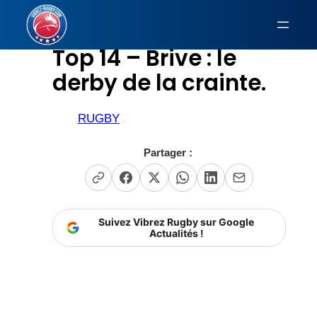
Aller
au
Top 14 – Brive : le
contenu
derby de la crainte.
RUGBY
Partager :
Suivez Vibrez Rugby sur Google
Actualités !