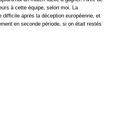
ieurs à cette équipe, selon moi. La
e difficile après la déception européenne, et
ement en seconde période, si on était restés