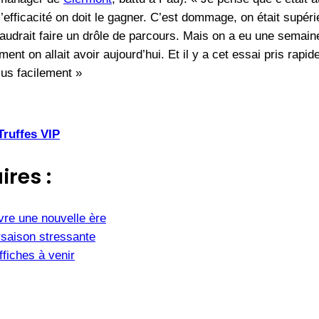
 l’efficacité on doit le gagner. C’est dommage, on était supér
 faudrait faire un drôle de parcours. Mais on a eu une semain
t on allait avoir aujourd’hui. Et il y a cet essai pris rapid
lus facilement »
Truffes VIP
ires :
vre une nouvelle ère
saison stressante
fiches à venir