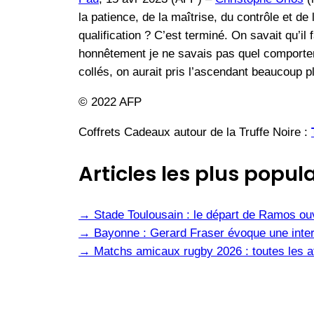
la patience, de la maîtrise, du contrôle et de
qualification ? C’est terminé. On savait qu’il
honnêtement je ne savais pas quel comportemen
collés, on aurait pris l’ascendant beaucoup p
© 2022 AFP
Coffrets Cadeaux autour de la Truffe Noire :
Articles les plus popula
→
Stade Toulousain : le départ de Ramos ou
→
Bayonne : Gerard Fraser évoque une inter
→
Matchs amicaux rugby 2026 : toutes les af