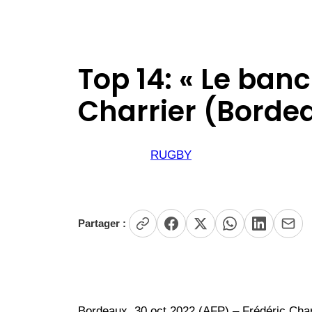
Top 14: « Le banc
Charrier (Borde
RUGBY
Partager :
Bordeaux, 30 oct 2022 (AFP) – Frédéric Char