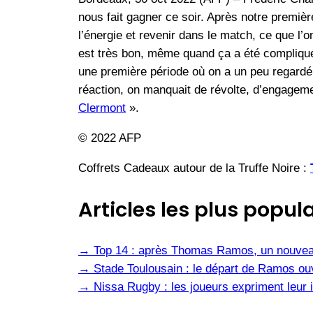
nous fait gagner ce soir. Après notre premiè
l’énergie et revenir dans le match, ce que l’o
est très bon, même quand ça a été compliqué
une première période où on a un peu regardé l
réaction, on manquait de révolte, d’engagement
Clermont
».
© 2022 AFP
Coffrets Cadeaux autour de la Truffe Noire :
Articles les plus popula
→
Top 14 : après Thomas Ramos, un nouvea
→
Stade Toulousain : le départ de Ramos ou
→
Nissa Rugby : les joueurs expriment leur i