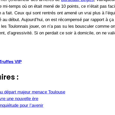
re mi-temps où on était mené de 10 points, ce n’était pas fa
n a fait. Ceux qui sont rentrés ont amené un vrai plus à l’équi
 au début. Aujourd’hui, on est récompensé par rapport à ç
es Toulonnais jouer, on n’a pas su les bousculer comme on aur
, d’agressivité. Si on perdait ce soir à domicile, on ne valid
Truffes VIP
ires :
u départ majeur menace Toulouse
vre une nouvelle ère
nquiétude pour l’avenir