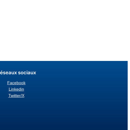
éseaux sociaux
Facebook
Linkedin
Twitter/X