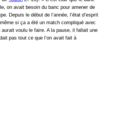
cile, on avait besoin du banc pour amener de
pe. Depuis le début de l’année, l’état d’esprit
a même si ça a été un match compliqué avec
ait voulu le faire. A la pause, il fallait une
ait pas tout ce que l’on avait fait à