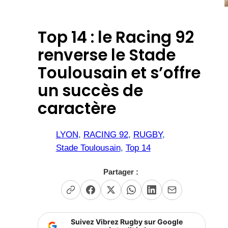
Top 14 : le Racing 92
renverse le Stade
Toulousain et s’offre
un succès de
caractère
LYON
, 
RACING 92
, 
RUGBY
, 
Stade Toulousain
, 
Top 14
Partager :
Suivez Vibrez Rugby sur Google