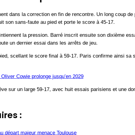
ent dans la correction en fin de rencontre. Un long coup de 
it son sans-faute au pied et porte le score à 45-17.
ntiennent la pression. Barré inscrit ensuite son dixième ess
oute un dernier essai dans les arrêts de jeu.
ed, scellant le score final à 59-17. Paris confirme ainsi sa s
 Oliver Cowie prolonge jusqu’en 2029
ve sur un large 59-17, avec huit essais parisiens et une d
ires :
u départ majeur menace Toulouse