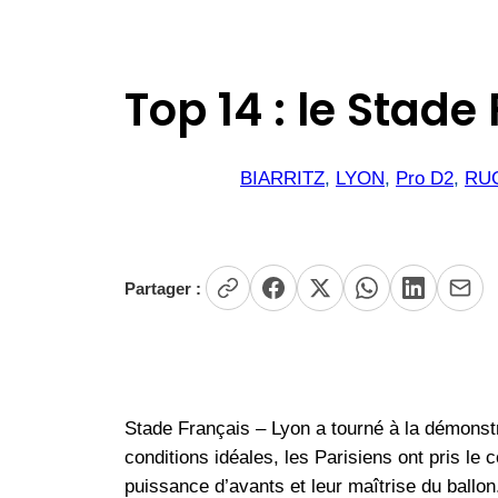
Top 14 : le Stad
BIARRITZ
, 
LYON
, 
Pro D2
, 
RU
Partager :
Stade Français – Lyon a tourné à la démonst
conditions idéales, les Parisiens ont pris le
puissance d’avants et leur maîtrise du ballon