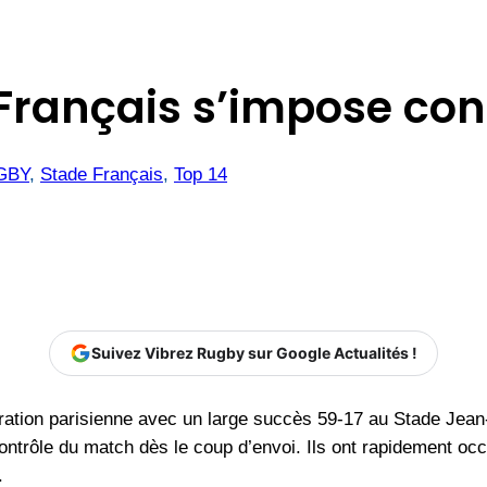
e Français s’impose con
GBY
, 
Stade Français
, 
Top 14
Suivez Vibrez Rugby sur Google Actualités !
ration parisienne avec un large succès 59-17 au Stade Jean
 contrôle du match dès le coup d’envoi. Ils ont rapidement o
.