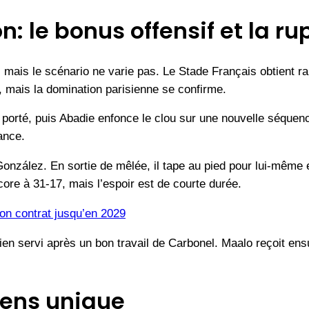
: le bonus offensif et la ru
mais le scénario ne varie pas. Le Stade Français obtient r
, mais la domination parisienne se confirme.
n porté, puis Abadie enfonce le clou sur une nouvelle séquen
ance.
onzález. En sortie de mêlée, il tape au pied pour lui-même e
re à 31-17, mais l’espoir est de courte durée.
on contrat jusqu’en 2029
en servi après un bon travail de Carbonel. Maalo reçoit ensu
sens unique