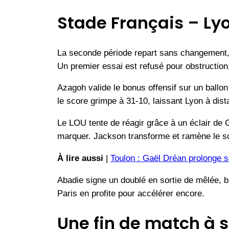
Stade Français – Lyon
La seconde période repart sans changement, 
Un premier essai est refusé pour obstruction
Azagoh valide le bonus offensif sur un ballo
le score grimpe à 31-10, laissant Lyon à dist
Le LOU tente de réagir grâce à un éclair de G
marquer. Jackson transforme et ramène le sco
À lire aussi
|
Toulon : Gaël Dréan prolonge s
Abadie signe un doublé en sortie de mêlée, bi
Paris en profite pour accélérer encore.
Une fin de match à 