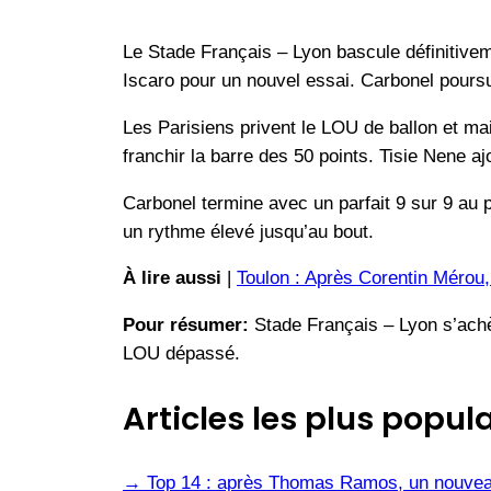
Le Stade Français – Lyon bascule définitivem
Iscaro pour un nouvel essai. Carbonel poursu
Les Parisiens privent le LOU de ballon et mai
franchir la barre des 50 points. Tisie Nene aj
Carbonel termine avec un parfait 9 sur 9 au pi
un rythme élevé jusqu’au bout.
À lire aussi
|
Toulon : Après Corentin Mérou,
Pour résumer:
Stade Français – Lyon s’achè
LOU dépassé.
Articles les plus popula
→
Top 14 : après Thomas Ramos, un nouvea