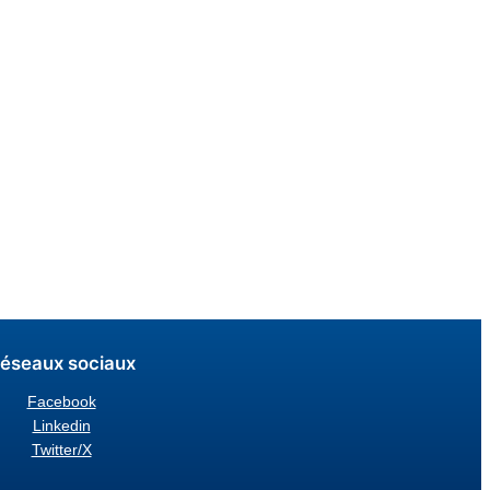
éseaux sociaux
Facebook
Linkedin
Twitter/X