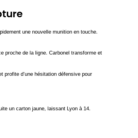
pture
apidement une nouvelle munition en touche.
ce proche de la ligne. Carbonel transforme et
t profite d’une hésitation défensive pour
ite un carton jaune, laissant Lyon à 14.