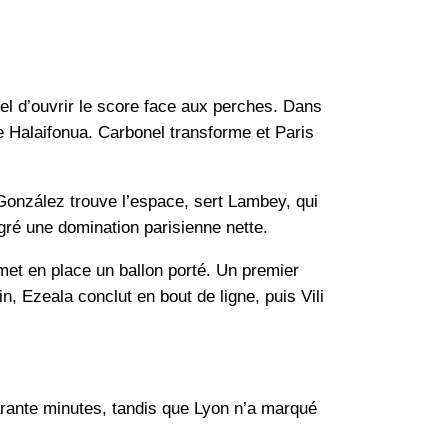
el d’ouvrir le score face aux perches. Dans
e Halaifonua. Carbonel transforme et Paris
 González trouve l’espace, sert Lambey, qui
gré une domination parisienne nette.
met en place un ballon porté. Un premier
, Ezeala conclut en bout de ligne, puis Vili
uarante minutes, tandis que Lyon n’a marqué