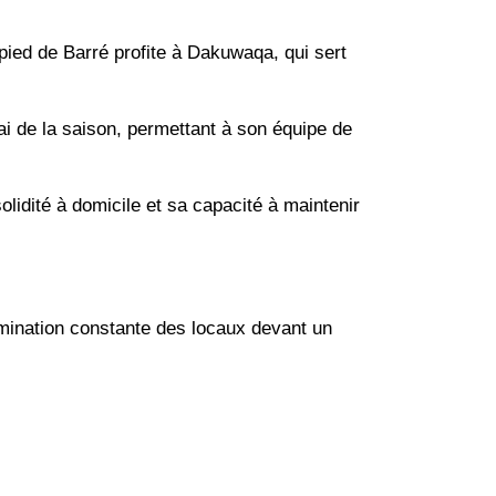
pied de Barré profite à Dakuwaqa, qui sert
ai de la saison, permettant à son équipe de
olidité à domicile et sa capacité à maintenir
omination constante des locaux devant un