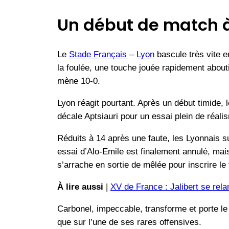
Un début de match 
Le
Stade Français
–
Lyon
bascule très vite e
la foulée, une touche jouée rapidement about
mène 10-0.
Lyon réagit pourtant. Après un début timide,
décale Aptsiauri pour un essai plein de réal
Réduits à 14 après une faute, les Lyonnais s
essai d’Alo-Emile est finalement annulé, mais
s’arrache en sortie de mêlée pour inscrire le 
À lire aussi
|
XV de France : Jalibert se rela
Carbonel, impeccable, transforme et porte le
que sur l’une de ses rares offensives.