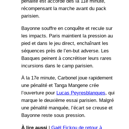
pénalité est accordé dès la 11e minute,
récompensant la marche avant du pack
parisien.
Bayonne souffre en conquête et recule sur
les impacts. Paris maintient la pression au
pied et dans le jeu direct, enchaînant les
séquences près de l’en-but adverse. Les
Basques peinent à concrétiser leurs rares
incursions dans le camp parisien.
À la 17e minute, Carbonel joue rapidement
une pénalité et Tanga Mangene crée
l’ouverture pour
Lucas Peyresblanques
, qui
marque le deuxième essai parisien. Malgré
une pénalité manquée, l’écart se creuse et
Bayonne reste sous pression.
À lire aussi
|
Gaël Fickou de retour à