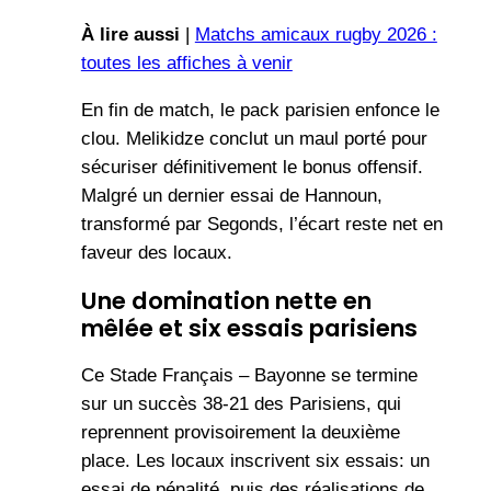
À lire aussi
|
Matchs amicaux rugby 2026 :
toutes les affiches à venir
En fin de match, le pack parisien enfonce le
clou. Melikidze conclut un maul porté pour
sécuriser définitivement le bonus offensif.
Malgré un dernier essai de Hannoun,
transformé par Segonds, l’écart reste net en
faveur des locaux.
Une domination nette en
mêlée et six essais parisiens
Ce Stade Français – Bayonne se termine
sur un succès 38-21 des Parisiens, qui
reprennent provisoirement la deuxième
place. Les locaux inscrivent six essais: un
essai de pénalité, puis des réalisations de