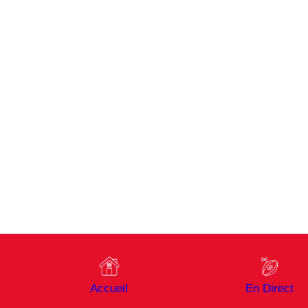
Accueil
En Direct