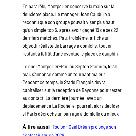
En parallèle, Montpellier conserve la main sur la
deuxième place. Le manager Joan Caudullo a
reconnu que son groupe pouvait viser plus haut
qu’un simple top 6, après avoir gagné 19 de ses 22
derniers matches. Pau, troisième, affiche un
objectif réaliste de barrage à domicile, tout en
restant à l’affût d’une éventuelle place de dauphin.
Le duel Montpellier–Pau au Septeo Stadium, le 30
mai, s’annonce comme un tournant majeur.
Pendant ce temps, le Stade Français devra
capitaliser sur la réception de Bayonne pour rester
au contact. La dernière journée, avec un
déplacement à La Rochelle, pourrait alors décider
si Paris décroche un barrage à domicile ou mieux.
|
Toulon : Gaël Dréan prolonge son
À lire aussi
contrat jusqu’en 2029