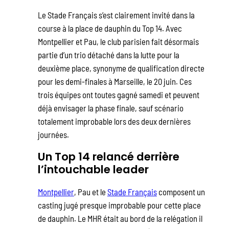
Le Stade Français s’est clairement invité dans la
course à la place de dauphin du Top 14. Avec
Montpellier et Pau, le club parisien fait désormais
partie d’un trio détaché dans la lutte pour la
deuxième place, synonyme de qualification directe
pour les demi-finales à Marseille, le 20 juin. Ces
trois équipes ont toutes gagné samedi et peuvent
déjà envisager la phase finale, sauf scénario
totalement improbable lors des deux dernières
journées.
Un Top 14 relancé derrière
l’intouchable leader
Montpellier
, Pau et le
Stade Français
composent un
casting jugé presque improbable pour cette place
de dauphin. Le MHR était au bord de la relégation il