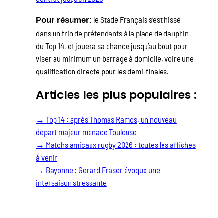
le Stade Français s’est hissé
Pour résumer:
dans un trio de prétendants à la place de dauphin
du Top 14, et jouera sa chance jusqu’au bout pour
viser au minimum un barrage à domicile, voire une
qualification directe pour les demi-finales.
Articles les plus populaires :
→
Top 14 : après Thomas Ramos, un nouveau
départ majeur menace Toulouse
→
Matchs amicaux rugby 2026 : toutes les affiches
à venir
→
Bayonne : Gerard Fraser évoque une
intersaison stressante