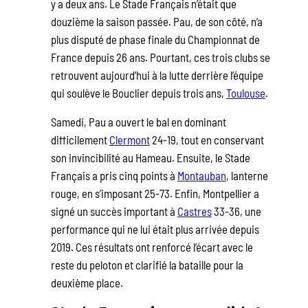
y a deux ans. Le Stade Français n’était que
douzième la saison passée. Pau, de son côté, n’a
plus disputé de phase finale du Championnat de
France depuis 26 ans. Pourtant, ces trois clubs se
retrouvent aujourd’hui à la lutte derrière l’équipe
qui soulève le Bouclier depuis trois ans,
Toulouse
.
Samedi, Pau a ouvert le bal en dominant
difficilement
Clermont
24-19, tout en conservant
son invincibilité au Hameau. Ensuite, le Stade
Français a pris cinq points à
Montauban
, lanterne
rouge, en s’imposant 25-73. Enfin, Montpellier a
signé un succès important à
Castres
33-36, une
performance qui ne lui était plus arrivée depuis
2019. Ces résultats ont renforcé l’écart avec le
reste du peloton et clarifié la bataille pour la
deuxième place.