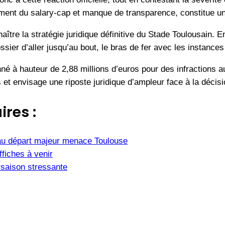
ement du salary-cap et manque de transparence, constitue un
ître la stratégie juridique définitive du Stade Toulousain. E
ier d’aller jusqu’au bout, le bras de fer avec les instances 
né à hauteur de 2,88 millions d’euros pour des infractions
et envisage une riposte juridique d’ampleur face à la décisi
ires :
u départ majeur menace Toulouse
fiches à venir
saison stressante