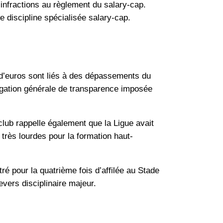
 infractions au règlement du salary-cap.
e discipline spécialisée salary-cap.
 d’euros sont liés à des dépassements du
igation générale de transparence imposée
lub rappelle également que la Ligue avait
 très lourdes pour la formation haut-
ré pour la quatrième fois d’affilée au Stade
evers disciplinaire majeur.