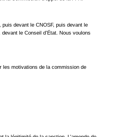
, puis devant le CNOSF, puis devant le
ore, devant le Conseil d’État. Nous voulons
er les motivations de la commission de
 et la légitimité de la sanction. L’amende de