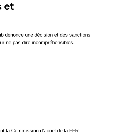
 et
lub dénonce une décision et des sanctions
pour ne pas dire incompréhensibles.
vant la Commission d’appel de la FFR.