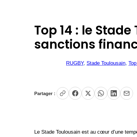
Top 14 : le Stad
sanctions financ
RUGBY
, 
Stade Toulousain
, 
Top
Partager :
Le Stade Toulousain est au cœur d’une tempê