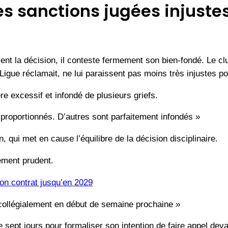
s sanctions jugées injustes
ment la décision, il conteste fermement son bien-fondé. Le c
a Ligue réclamait, ne lui paraissent pas moins très injustes 
e excessif et infondé de plusieurs griefs.
sproportionnés. D’autres sont parfaitement infondés »
 qui met en cause l’équilibre de la décision disciplinaire.
lement prudent.
on contrat jusqu’en 2029
collégialement en début de semaine prochaine »
e sept jours pour formaliser son intention de faire appel de