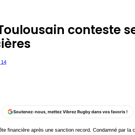
e Toulousain conteste s
ières
 14
Soutenez-nous, mettez Vibrez Rugby dans vos favoris !
te financière après une sanction record. Condamné par la c