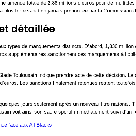
d’une amende totale de 2,88 millions d’euros pour de multiples
 la plus forte sanction jamais prononcée par la Commission d
t détaillée
ux types de manquements distincts. D’abord, 1,830 million
’euros supplémentaires sanctionnent des manquements à l’obl
ade Toulousain indique prendre acte de cette décision. Le c
d’euros. Les sanctions finalement retenues restent toutefois
 quelques jours seulement après un nouveau titre national. Tit
usain voit ainsi son sacre sportif immédiatement suivi d’un r
nce face aux All Blacks