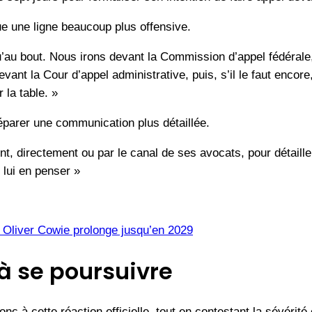
e une ligne beaucoup plus offensive.
u’au bout. Nous irons devant la Commission d’appel fédérale
, devant la Cour d’appel administrative, puis, s’il le faut enc
 la table. »
éparer une communication plus détaillée.
t, directement ou par le canal de ses avocats, pour détaill
n lui en penser »
 Oliver Cowie prolonge jusqu’en 2029
à se poursuivre
onc à cette réaction officielle, tout en contestant la sévérité