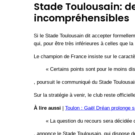
Stade Toulousain: de
incompréhensibles
Si le Stade Toulousain dit accepter formelle
qui, pour être très inférieures à celles que l
Le champion de France insiste sur le caractèr
« Certains points sont pour le moins di
, poursuit le communiqué du Stade Toulousain,
Sur la stratégie à venir, le club reste officiel
À lire aussi
|
Toulon : Gaël Dréan prolonge s
« La question du recours sera décidée 
, annonce le Stade Toulousain, qui dispose d