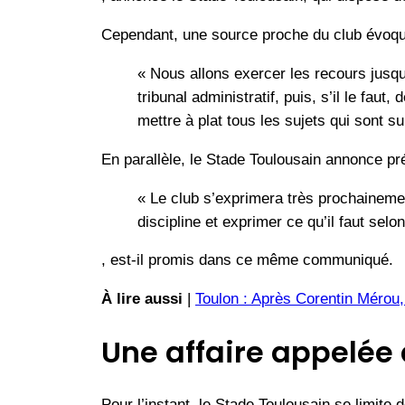
Cependant, une source proche du club évoqu
« Nous allons exercer les recours jusq
tribunal administratif, puis, s’il le faut
mettre à plat tous les sujets qui sont sur
En parallèle, le Stade Toulousain annonce pr
« Le club s’exprimera très prochainemen
discipline et exprimer ce qu’il faut selo
, est-il promis dans ce même communiqué.
À lire aussi
|
Toulon : Après Corentin Mérou,
Une affaire appelée 
Pour l’instant, le Stade Toulousain se limite d