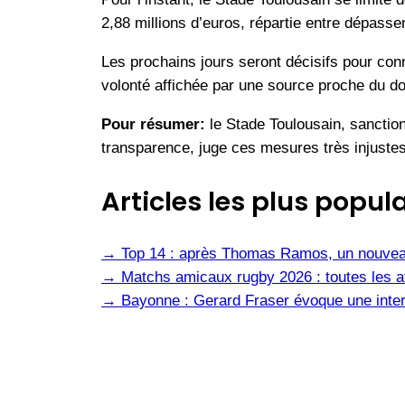
2,88 millions d’euros, répartie entre dépass
Les prochains jours seront décisifs pour conna
volonté affichée par une source proche du doss
Pour résumer:
le Stade Toulousain, sanction
transparence, juge ces mesures très injustes 
Articles les plus popula
→
Top 14 : après Thomas Ramos, un nouvea
→
Matchs amicaux rugby 2026 : toutes les af
→
Bayonne : Gerard Fraser évoque une inter