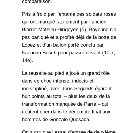
comparaison.
Pris à froid par l’entame des soldats roses
qui ont marqué facilement par l’ancien
Biarrot Mathieu Hirigoyen (5), Bayonne n’a
pas paniqué et a profité déjà de la botte de
Lopez et d’un ballon porté conclu par
Facundo Bosch pour passer devant (10-7,
14e).
La réussite au pied a joué un grand rôle
dans ce choc intense, indécis et
indiscipliné, avec Joris Segonds égarant
huit points au total – plus les deux de la
transformation manquée de Parra – qui
coûtent cher dans le décompte final aux
hommes de Gonzalo Quesada.
On a cru que l’essai d’entrée de deuxième