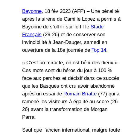
Bayonne
, 18 fév 2023 (AFP) – Une pénalité
après la sirène de Camille Lopez a permis à
Bayonne de s’offrir sur le fil le
Stade
Français
(29-26) et de conserver son
invincibilité à Jean-Dauger, samedi en
ouverture de la 18e journée de
Top 14
.
« C’est un miracle, on est béni des dieux ».
Ces mots sont du héros du jour à 100 %
face aux perches et décisif dans ce succès
que les Basques ont cru avoir abandonné
après un essai de
Romain Briatte
(77) qui a
ramené les visiteurs à égalité au score (26-
26) avant la transformation de Morgan
Parra.
Sauf que l’ancien international, malgré toute