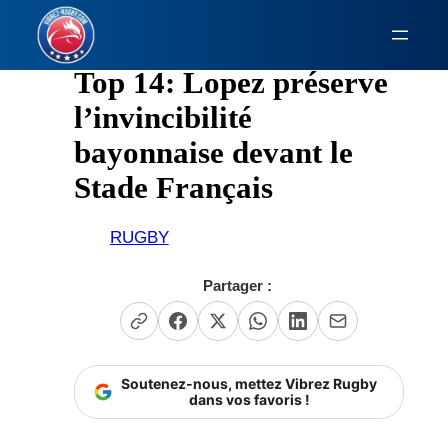
Aller
au
contenu
Top 14: Lopez préserve
l’invincibilité
bayonnaise devant le
Stade Français
RUGBY
Partager :
Soutenez-nous, mettez Vibrez Rugby
dans vos favoris !