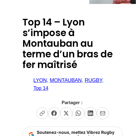
Top 14 – Lyon
s’impose à
Montauban au
terme d’un bras de
fer maîtrisé
LYON
, 
MONTAUBAN
, 
RUGBY
, 
Top 14
Partager :
Soutenez-nous, mettez Vibrez Rugby