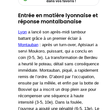
dans vos favoris !
Entrée en matière lyonnaise et
réponse montalbanaise
Lyon
a lancé son après-midi tambour
battant grâce à un premier éclair à
Montauban
: après un turn-over, Aptsiauri a
servi Moukoro, puissant, qui a conclu en
coin (0-5, 3e). La transformation de Berdeu
a heurté le poteau, détail sans conséquence
immédiate. Montauban, piqué, a rapidement
remis de l’ordre. D’abord par l’occupation,
ensuite par la mêlée, et enfin par la botte de
Bosviel qui a inscrit un drop plein axe pour
récompenser une séquence à haute
intensité (3-5, 10e). Dans la foulée,
l’ouvreur a ajouté une pénalité (6-5, 13e). Le