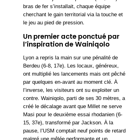
bras de fer s’installait, chaque équipe
cherchant le gain territorial via la touche et
le jeu au pied de pression.
Un premier acte ponctué par
l’inspiration de Wainiqolo
Lyon a repris la main sur une pénalité de
Berdeu (6-8, 17e). Les locaux, généreux,
ont multiplié les lancements mais ont pêché
par quelques en-avant au moment clé. À
l’inverse, les visiteurs ont su exploiter un
contre. Wainiqolo, parti de ses 30 mètres, a
créé le décalage avant que Millet ne serve
Masi pour le deuxième essai rhodanien (6-
15, 37e), transformé par Jackson. À la
pause, l’USM comptait neuf points de retard
malgré une mêlée performante et un