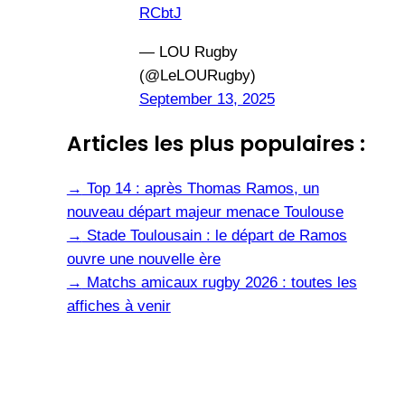
RCbtJ
— LOU Rugby
(@LeLOURugby)
September 13, 2025
Articles les plus populaires :
→
Top 14 : après Thomas Ramos, un
nouveau départ majeur menace Toulouse
→
Stade Toulousain : le départ de Ramos
ouvre une nouvelle ère
→
Matchs amicaux rugby 2026 : toutes les
affiches à venir