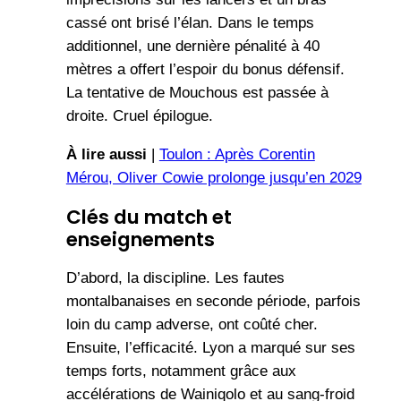
cassé ont brisé l’élan. Dans le temps
additionnel, une dernière pénalité à 40
mètres a offert l’espoir du bonus défensif.
La tentative de Mouchous est passée à
droite. Cruel épilogue.
À lire aussi
|
Toulon : Après Corentin
Mérou, Oliver Cowie prolonge jusqu’en 2029
Clés du match et
enseignements
D’abord, la discipline. Les fautes
montalbanaises en seconde période, parfois
loin du camp adverse, ont coûté cher.
Ensuite, l’efficacité. Lyon a marqué sur ses
temps forts, notamment grâce aux
accélérations de Wainiqolo et au sang-froid