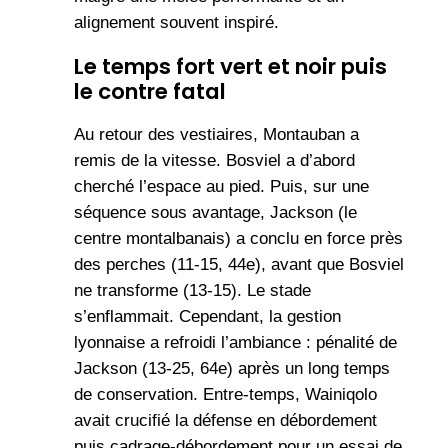
alignement souvent inspiré.
Le temps fort vert et noir puis
le contre fatal
Au retour des vestiaires, Montauban a
remis de la vitesse. Bosviel a d’abord
cherché l’espace au pied. Puis, sur une
séquence sous avantage, Jackson (le
centre montalbanais) a conclu en force près
des perches (11-15, 44e), avant que Bosviel
ne transforme (13-15). Le stade
s’enflammait. Cependant, la gestion
lyonnaise a refroidi l’ambiance : pénalité de
Jackson (13-25, 64e) après un long temps
de conservation. Entre-temps, Wainiqolo
avait crucifié la défense en débordement
puis cadrage-débordement pour un essai de