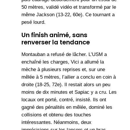
50 mètres, validé vidéo et transformé par le
même Jackson (13-22, 60e). Ce tournant a
pesé lourd.
Un finish animé, sans
renverser la tendance
Montauban a refusé de lâcher. L’USM a
enchaîné les charges, Vici a allumé la
mèche à plusieurs reprises et, sur une
mêlée à 5 mètres, l’ailier a conclu en coin à
droite (18-25, 72e). Il restait alors un peu
moins de dix minutes et Sapiac y a cru. Les
locaux ont porté, contré, insisté. Ils ont
gagné des pénalités en mêlée, dominé les
collisions et obtenu des touches
intéressantes. Néanmoins, deux
imprécisions sur les lancers et un bras