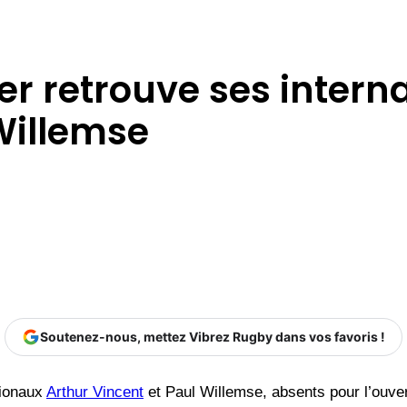
ier retrouve ses inter
Willemse
Soutenez-nous, mettez Vibrez Rugby dans vos favoris !
tionaux
Arthur Vincent
et Paul Willemse, absents pour l’ouver