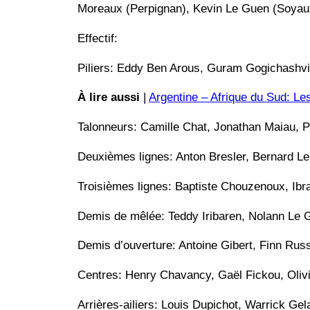
Moreaux (Perpignan), Kevin Le Guen (Soyau
Effectif:
Piliers: Eddy Ben Arous, Guram Gogichashvi
À lire aussi
|
Argentine – Afrique du Sud: Le
Talonneurs: Camille Chat, Jonathan Maiau, Pe
Deuxièmes lignes: Anton Bresler, Bernard Le
Troisièmes lignes: Baptiste Chouzenoux, Ib
Demis de mêlée: Teddy Iribaren, Nolann Le 
Demis d’ouverture: Antoine Gibert, Finn Russ
Centres: Henry Chavancy, Gaël Fickou, Oliv
Arrières-ailiers: Louis Dupichot, Warrick G