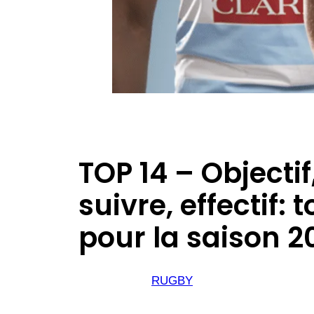
TOP 14 – Objecti
suivre, effectif: 
pour la saison 2
RUGBY