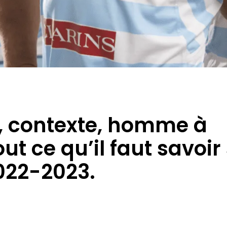
f, contexte, homme à
tout ce qu’il faut savoi
022-2023.