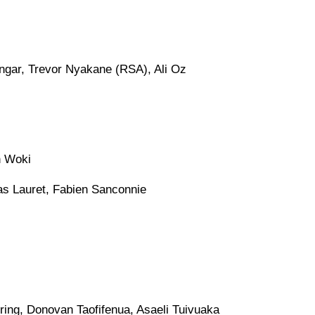
ngar, Trevor Nyakane (RSA), Ali Oz
n Woki
as Lauret, Fabien Sanconnie
ring, Donovan Taofifenua, Asaeli Tuivuaka