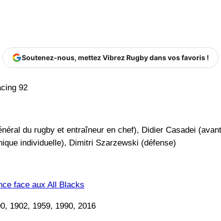
Soutenez-nous, mettez Vibrez Rugby dans vos favoris !
acing 92
énéral du rugby et entraîneur en chef), Didier Casadei (avan
nique individuelle), Dimitri Szarzewski (défense)
nce face aux All Blacks
0, 1902, 1959, 1990, 2016