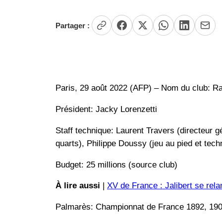
Partager :
Paris, 29 août 2022 (AFP) – Nom du club: R
Président: Jacky Lorenzetti
Staff technique: Laurent Travers (directeur g
quarts), Philippe Doussy (jeu au pied et tech
Budget: 25 millions (source club)
À lire aussi
|
XV de France : Jalibert se rela
Palmarès: Championnat de France 1892, 190