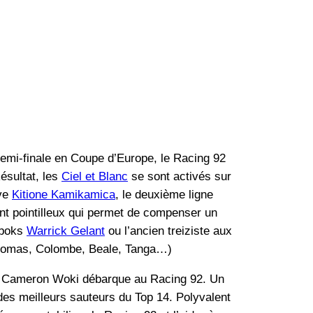
demi-finale en Coupe d’Europe, le Racing 92
Résultat, les
Ciel et Blanc
se sont activés sur
ive
Kitione Kamikamica
, le deuxième ligne
nt pointilleux qui permet de compenser un
ngboks
Warrick Gelant
ou l’ancien treiziste aux
(Thomas, Colombe, Beale, Tanga…)
B, Cameron Woki débarque au Racing 92. Un
des meilleurs sauteurs du Top 14. Polyvalent