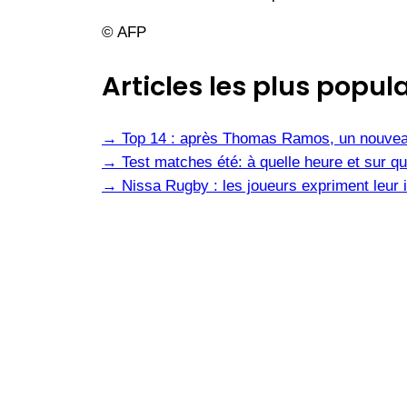
© AFP
Articles les plus popula
→
Top 14 : après Thomas Ramos, un nouvea
→
Test matches été: à quelle heure et sur qu
→
Nissa Rugby : les joueurs expriment leur i