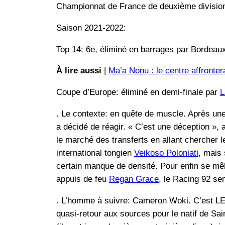
Championnat de France de deuxième divisio
Saison 2021-2022:
Top 14: 6e, éliminé en barrages par Bordeau
À lire aussi
|
Ma’a Nonu : le centre affronter
Coupe d’Europe: éliminé en demi-finale par
L
. Le contexte: en quête de muscle. Après un
a décidé de réagir. « C’est une déception », 
le marché des transferts en allant chercher 
international tongien
Veikoso Poloniati
, mais 
certain manque de densité. Pour enfin se mêle
appuis de feu
Regan Grace
, le Racing 92 s
. L’homme à suivre: Cameron Woki. C’est LE
quasi-retour aux sources pour le natif de Sa