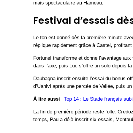
mais spectaculaire au Hameau.
Festival d’essais d
Le ton est donné dès la première minute av
réplique rapidement grâce à Castel, profitan
Fortunel transforme et donne l’avantage aux
dans l’axe, puis Luc s’offre un solo depuis l
Daubagna inscrit ensuite l’essai du bonus of
d’Uanivi après une percée de Vallée, puis u
À lire aussi
|
Top 14 : Le Stade français sub
La fin de première période reste folle. Cred
temps, Pau a déjà inscrit six essais, Montaub