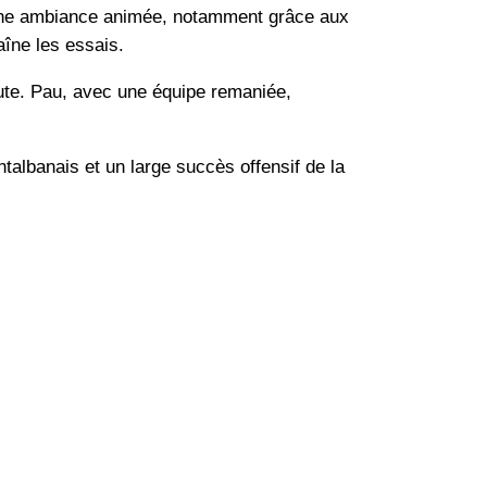
 une ambiance animée, notamment grâce aux
aîne les essais.
aute. Pau, avec une équipe remaniée,
albanais et un large succès offensif de la