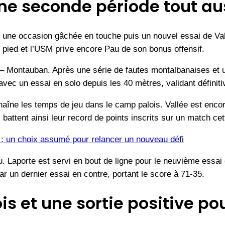
e seconde période tout au
ec une occasion gâchée en touche puis un nouvel essai de Va
u pied et l’USM prive encore Pau de son bonus offensif.
 – Montauban. Après une série de fautes montalbanaises et u
vec un essai en solo depuis les 40 mètres, validant définiti
aîne les temps de jeu dans le camp palois. Vallée est encor
 battent ainsi leur record de points inscrits sur un match cet
 : un choix assumé pour relancer un nouveau défi
. Laporte est servi en bout de ligne pour le neuvième essai
ar un dernier essai en contre, portant le score à 71-35.
is et une sortie positive 