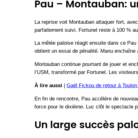
Pau – Montauban: un
La reprise voit Montauban attaquer fort, av
parfaitement suivi. Fortunel reste à 100 % a
La mêlée paloise réagit ensuite dans ce Pau
obtient un essai de pénalité. Manu enchaîne a
Montauban continue pourtant de jouer et ench
l’USM, transformé par Fortunel. Les visiteurs
À lire aussi
|
Gaël Fickou de retour à Toulon
En fin de rencontre, Pau accélère de nouveau
force pour le dixième. Luc clôt le spectacle p
Un large succès palo