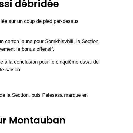
ssi débridée
llée sur un coup de pied par-dessus
n carton jaune pour Somkhisvhili, la Section
vement le bonus offensif.
e à la conclusion pour le cinquième essai de
te saison.
 de la Section, puis Pelesasa marque en
pour Montauban