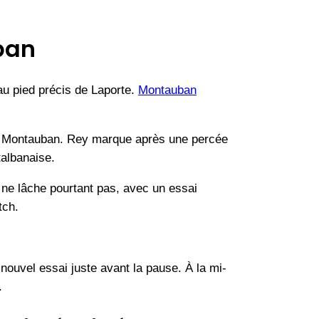
ban
 au pied précis de Laporte.
Montauban
u – Montauban. Rey marque après une percée
talbanaise.
n ne lâche pourtant pas, avec un essai
tch.
nouvel essai juste avant la pause. À la mi-
.