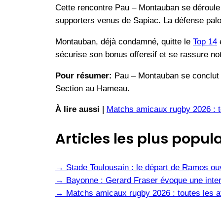
Cette rencontre Pau – Montauban se déroule
supporters venus de Sapiac. La défense paloi
Montauban, déjà condamné, quitte le
Top 14
e
sécurise son bonus offensif et se rassure n
Pour résumer:
Pau – Montauban se conclut su
Section au Hameau.
À lire aussi
|
Matchs amicaux rugby 2026 : to
Articles les plus popula
→
Stade Toulousain : le départ de Ramos ou
→
Bayonne : Gerard Fraser évoque une inter
→
Matchs amicaux rugby 2026 : toutes les af