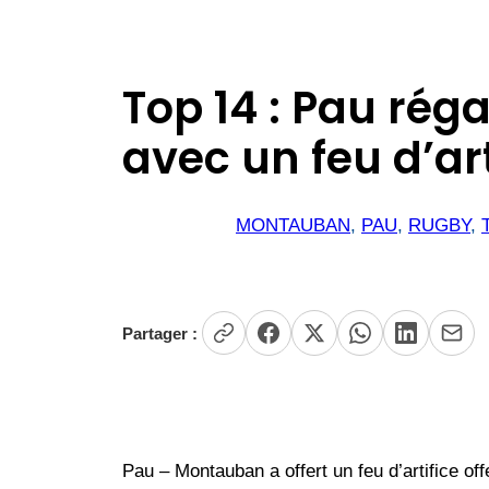
Top 14 : Pau ré
avec un feu d’art
MONTAUBAN
, 
PAU
, 
RUGBY
, 
Partager :
Pau – Montauban a offert un feu d’artifice of