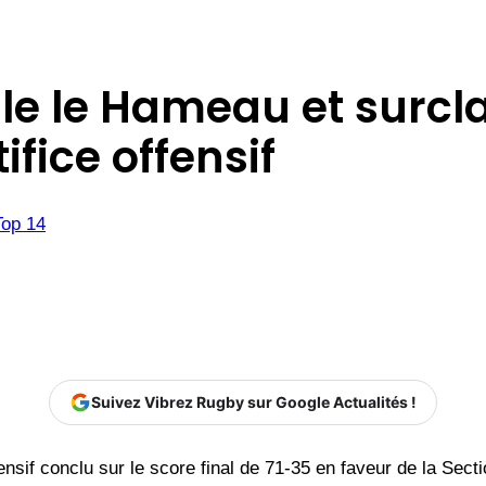
gale le Hameau et sur
ifice offensif
Top 14
Suivez Vibrez Rugby sur Google Actualités !
fensif conclu sur le score final de 71-35 en faveur de la Sec