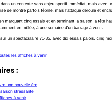
 dans un contexte sans enjeu sportif immédiat, mais avec
se se montre parfois fébrile, mais l’attaque déroule et ench
n marquant cinq essais et en terminant la saison la tête h
otamment en mêlée, à une semaine d’un barrage à venir.
r un spectaculaire 71-35, avec dix essais palois, cinq mont
utes les affiches à venir
ires :
vre une nouvelle ère
saison stressante
fiches à venir