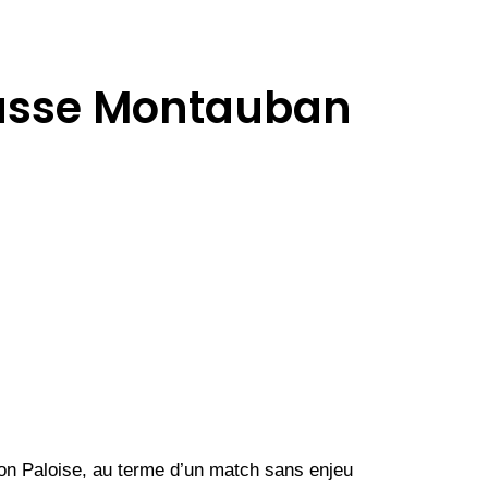
classe Montauban
tion Paloise, au terme d’un match sans enjeu