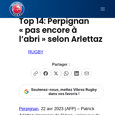
Aller
au
Top 14: Perpignan
contenu
« pas encore à
l’abri » selon Arlettaz
RUGBY
Partager :
Soutenez-nous, mettez Vibrez Rugby
dans vos favoris !
Perpignan
, 22 avr 2023 (AFP) – Patrick