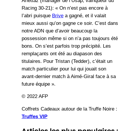
Arlettaz (manager de l’Usap, vainqueur du
Racing 30-21): « On n’est pas encore à
l’abri puisque
Brive
a gagné, et il valait
mieux aussi qu’on gagne ce soir. C’est dans
notre ADN que d’avoir beaucoup la
possession même si on n’a pas toujours été
bons. On s’est parfois trop précipité. Les
remplaçants ont été au diapason des
titulaires. Pour Tristan (Tedder), c’était un
match particulier pour lui qui jouait son
avant-dernier match à Aimé-Giral face à sa
future équipe ».
© 2022 AFP
Coffrets Cadeaux autour de la Truffe Noire :
Truffes VIP