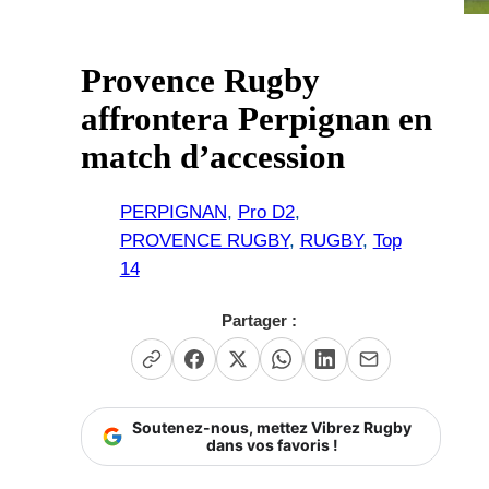
Provence Rugby
affrontera Perpignan en
match d’accession
PERPIGNAN
, 
Pro D2
, 
PROVENCE RUGBY
, 
RUGBY
, 
Top
14
Partager :
Soutenez-nous, mettez Vibrez Rugby
dans vos favoris !