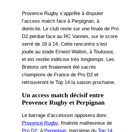
Provence Rugby s’apprête à disputer
l’access match face à Perpignan, à
domicile. Le club reste sur une finale de Pro
D2 perdue face au RC Vannes, sur le score
serré de 18 à 14. Cette rencontre s’est
jouée au stade Ernest-Wallon, à Toulouse,
et est restée indécise très longtemps. Les
Bretons ont finalement été sacrés
champions de France de Pro D2 et
retrouveront le Top 14 la saison prochaine.
Un access match décisif entre
Provence Rugby et Perpignan
Le barrage d’accession opposera donc
Provence Rugby
, finaliste malheureux de
Pro D2
, à
Perpignan
, treizième du
Top 14
.