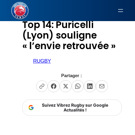
Aller
au
Top 14: Puricelli
contenu
(Lyon) souligne
« l’envie retrouvée »
RUGBY
Partager :
Suivez Vibrez Rugby sur Google
Actualités !