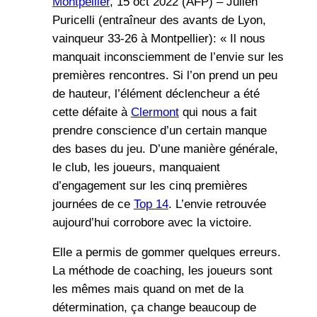
Montpellier
, 15 oct 2022 (AFP) – Julien
Puricelli (entraîneur des avants de Lyon,
vainqueur 33-26 à Montpellier): « Il nous
manquait inconsciemment de l’envie sur les
premières rencontres. Si l’on prend un peu
de hauteur, l’élément déclencheur a été
cette défaite à
Clermont
qui nous a fait
prendre conscience d’un certain manque
des bases du jeu. D’une manière générale,
le club, les joueurs, manquaient
d’engagement sur les cinq premières
journées de ce
Top 14
. L’envie retrouvée
aujourd’hui corrobore avec la victoire.
Elle a permis de gommer quelques erreurs.
La méthode de coaching, les joueurs sont
les mêmes mais quand on met de la
détermination, ça change beaucoup de