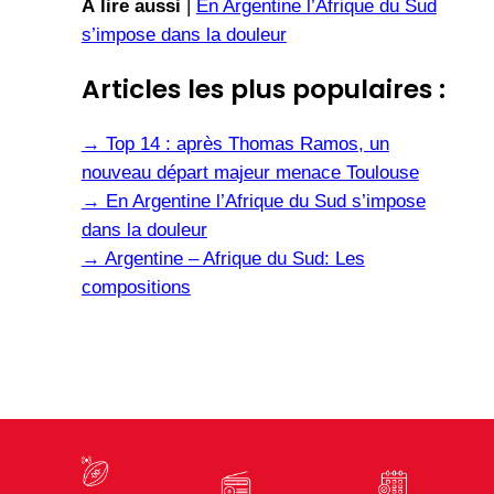
À lire aussi
|
En Argentine l’Afrique du Sud
s’impose dans la douleur
Articles les plus populaires :
→
Top 14 : après Thomas Ramos, un
nouveau départ majeur menace Toulouse
→
En Argentine l’Afrique du Sud s’impose
dans la douleur
→
Argentine – Afrique du Sud: Les
compositions