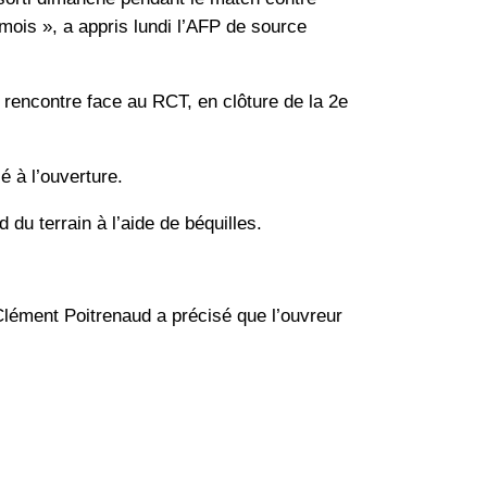
 mois », a appris lundi l’AFP de source
la rencontre face au RCT, en clôture de la 2e
é à l’ouverture.
du terrain à l’aide de béquilles.
 Clément Poitrenaud a précisé que l’ouvreur