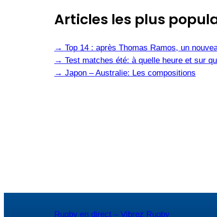
Articles les plus popula
→
Top 14 : après Thomas Ramos, un nouvea
→
Test matches été: à quelle heure et sur qu
→
Japon – Australie: Les compositions
Rugby en direct – Vibrez Rugby