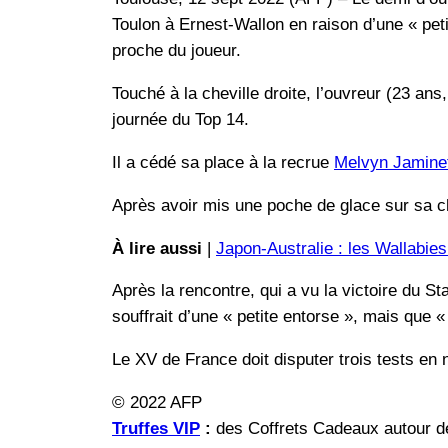
Toulon à Ernest-Wallon en raison d’une « petit
proche du joueur.
Touché à la cheville droite, l’ouvreur (23 ans
journée du Top 14.
Il a cédé sa place à la recrue
Melvyn Jamine
Après avoir mis une poche de glace sur sa ch
À lire aussi
|
Japon-Australie : les Wallabie
Après la rencontre, qui a vu la victoire du S
souffrait d’une « petite entorse », mais que 
Le XV de France doit disputer trois tests en 
© 2022 AFP
Truffes VIP
:
des Coffrets Cadeaux autour de