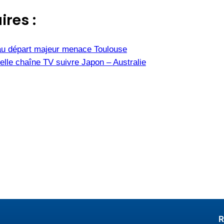
ires :
u départ majeur menace Toulouse
elle chaîne TV suivre Japon – Australie
R