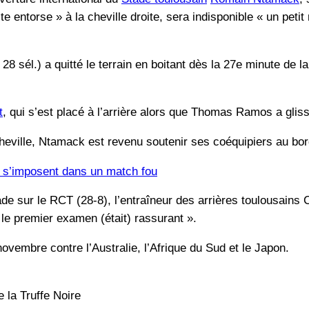
e entorse » à la cheville droite, sera indisponible « un petit
, 28 sél.) a quitté le terrain en boitant dès la 27e minute de 
t
, qui s’est placé à l’arrière alors que Thomas Ramos a gliss
eville, Ntamack est revenu soutenir ses coéquipiers au bord 
s s’imposent dans un match fou
tade sur le RCT (28-8), l’entraîneur des arrières toulousains
« le premier examen (était) rassurant ».
novembre contre l’Australie, l’Afrique du Sud et le Japon.
 la Truffe Noire