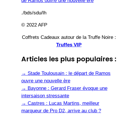
de Ramos ouvre une nouvelle ère
./bds/sdu/lh
© 2022 AFP
Coffrets Cadeaux autour de la Truffe Noire :
Truffes VIP
Articles les plus populaires :
→
Stade Toulousain : le départ de Ramos
ouvre une nouvelle ère
→
Bayonne : Gerard Fraser évoque une
intersaison stressante
→
Castres : Lucas Martins, meilleur
marqueur de Pro D2, arrive au club ?