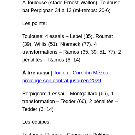
A Toulouse (stade Ernest-Wallon): Toulouse
bat Perpignan 34 à 13 (mi-temps: 20-6)
Les points:
Toulouse: 4 essais – Lebel (35), Roumat
(39), Willis (51), Ntamack (77), 4
transformations – Ramos (35, 39, 51, 77), 2
pénalités – Ramos (6, 14)
À lire aussi
|
Toulon : Corentin Mézou
prolonge son contrat jusqu’en 2029
Perpignan: 1 essai – Montgaillard (66), 1
transformation – Tedder (66), 2 pénalités –
Tedder (3, 14)
Les équipes:
Toulouse: Ramos – Capuozzo, Delibes,