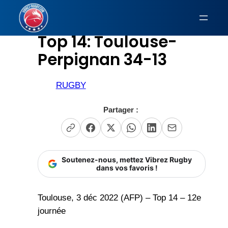
Aller
au
Top 14: Toulouse-
contenu
Perpignan 34-13
RUGBY
Partager :
Soutenez-nous, mettez Vibrez Rugby
dans vos favoris !
Toulouse, 3 déc 2022 (AFP) – Top 14 – 12e
journée