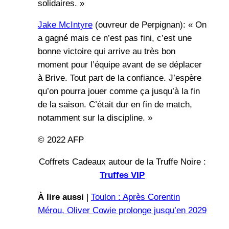
solidaires. »
Jake McIntyre
(ouvreur de Perpignan): « On
a gagné mais ce n’est pas fini, c’est une
bonne victoire qui arrive au très bon
moment pour l’équipe avant de se déplacer
à Brive. Tout part de la confiance. J’espère
qu’on pourra jouer comme ça jusqu’à la fin
de la saison. C’était dur en fin de match,
notamment sur la discipline. »
© 2022 AFP
Coffrets Cadeaux autour de la Truffe Noire :
Truffes VIP
À lire aussi
|
Toulon : Après Corentin
Mérou, Oliver Cowie prolonge jusqu’en 2029