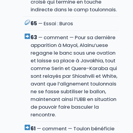
croisé qui termine en touche
indirecte dans le camp toulonnais.
65
— Essai : Buros
63
— comment — Pour sa dernière
apparition à Mayol, Alainu’uese
regagne le banc sous une ovation
et laisse sa place à Javakhia, tout
comme Serin et Quere-Karaba qui
sont relayés par Shioshvili et White,
avant que l’alignement toulonnais
ne se fasse subtiliser le ballon,
maintenant ainsi l’UBB en situation
de pouvoir faire basculer la
rencontre.
61
— comment — Toulon bénéficie