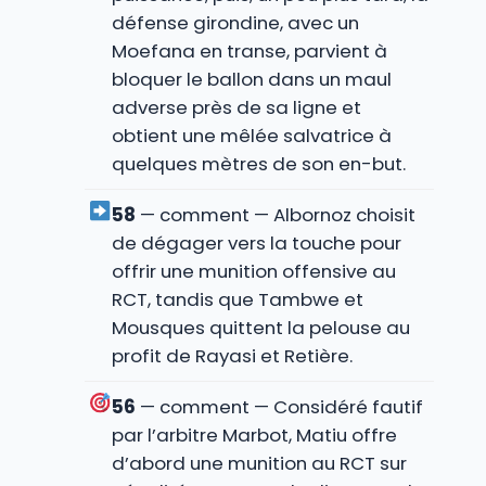
défense girondine, avec un
Moefana en transe, parvient à
bloquer le ballon dans un maul
adverse près de sa ligne et
obtient une mêlée salvatrice à
quelques mètres de son en-but.
58
— comment — Albornoz choisit
de dégager vers la touche pour
offrir une munition offensive au
RCT, tandis que Tambwe et
Mousques quittent la pelouse au
profit de Rayasi et Retière.
56
— comment — Considéré fautif
par l’arbitre Marbot, Matiu offre
d’abord une munition au RCT sur