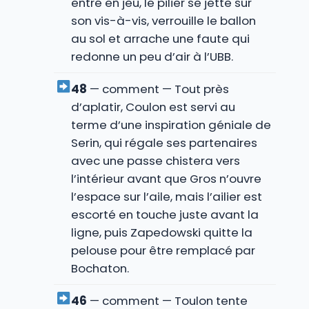
entré en jeu, le pilier se jette sur
son vis-à-vis, verrouille le ballon
au sol et arrache une faute qui
redonne un peu d’air à l’UBB.
48
— comment — Tout près
d’aplatir, Coulon est servi au
terme d’une inspiration géniale de
Serin, qui régale ses partenaires
avec une passe chistera vers
l’intérieur avant que Gros n’ouvre
l’espace sur l’aile, mais l’ailier est
escorté en touche juste avant la
ligne, puis Zapedowski quitte la
pelouse pour être remplacé par
Bochaton.
46
— comment — Toulon tente