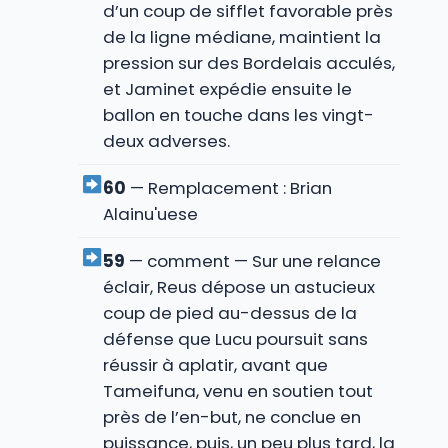
d’un coup de sifflet favorable près
de la ligne médiane, maintient la
pression sur des Bordelais acculés,
et Jaminet expédie ensuite le
ballon en touche dans les vingt-
deux adverses.
60
— Remplacement : Brian
Alainu'uese
59
— comment — Sur une relance
éclair, Reus dépose un astucieux
coup de pied au-dessus de la
défense que Lucu poursuit sans
réussir à aplatir, avant que
Tameifuna, venu en soutien tout
près de l’en-but, ne conclue en
puissance, puis, un peu plus tard, la