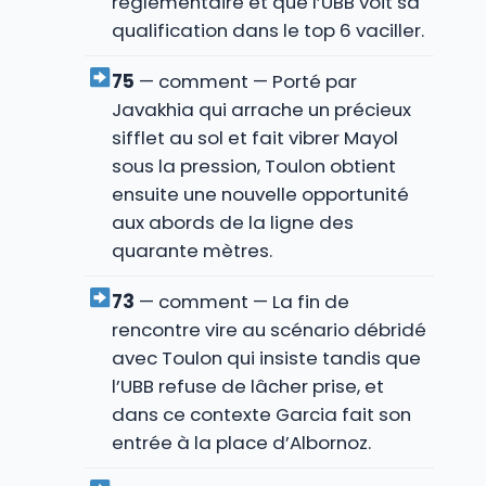
réglementaire et que l’UBB voit sa
qualification dans le top 6 vaciller.
75
— comment — Porté par
Javakhia qui arrache un précieux
sifflet au sol et fait vibrer Mayol
sous la pression, Toulon obtient
ensuite une nouvelle opportunité
aux abords de la ligne des
quarante mètres.
73
— comment — La fin de
rencontre vire au scénario débridé
avec Toulon qui insiste tandis que
l’UBB refuse de lâcher prise, et
dans ce contexte Garcia fait son
entrée à la place d’Albornoz.