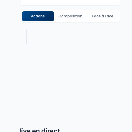
Actions
Composition
Face à Face
live en direct