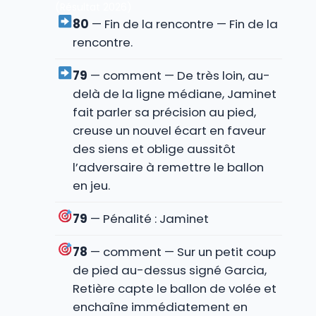
80
— Fin de la rencontre — Fin de la
rencontre.
79
— comment — De très loin, au-
delà de la ligne médiane, Jaminet
fait parler sa précision au pied,
creuse un nouvel écart en faveur
des siens et oblige aussitôt
l’adversaire à remettre le ballon
en jeu.
79
— Pénalité : Jaminet
78
— comment — Sur un petit coup
de pied au-dessus signé Garcia,
Retière capte le ballon de volée et
enchaîne immédiatement en