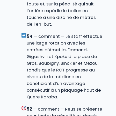
faute et, sur la pénalité qui suit,
l’arrière expédie le ballon en
touche à une dizaine de mètres
de l’en-but.
54
— comment — Le staff effectue
une large rotation avec les
entrées d’Ametlla, Damond,
Gigashvili et Kpoku à la place de
Gros, Baubigny, Sinckler et Mézou,
tandis que le RCT progresse au
niveau de la médiane en
bénéficiant d’un avantage
consécutif à un plaquage haut de
Quere Karaba.
52
— comment — Reus se présente
pour tenter la pénalité et, depuis