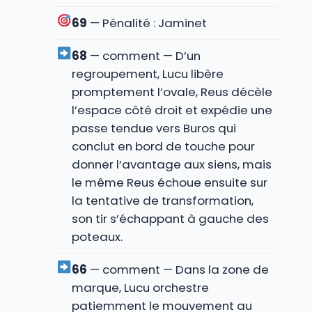
69
— Pénalité : Jaminet
68
— comment — D’un
regroupement, Lucu libère
promptement l’ovale, Reus décèle
l’espace côté droit et expédie une
passe tendue vers Buros qui
conclut en bord de touche pour
donner l’avantage aux siens, mais
le même Reus échoue ensuite sur
la tentative de transformation,
son tir s’échappant à gauche des
poteaux.
66
— comment — Dans la zone de
marque, Lucu orchestre
patiemment le mouvement au