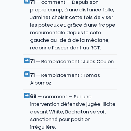
71
— comment — Depuis son
propre camp, à une distance folle,
Jaminet choisit cette fois de viser
les poteaux et, grâce à une frappe
monumentale depuis le côté
gauche au-delà de la médiane,
redonne l’ascendant au RCT.
71
— Remplacement : Jules Coulon
71
— Remplacement : Tomas
Albornoz
69
— comment — Sur une
intervention défensive jugée illicite
devant White, Bochaton se voit
sanctionné pour position
irrégulière.