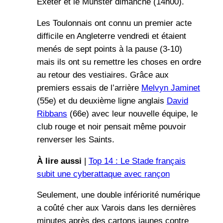
Exeter et le Munster dimanche (14h00).
Les Toulonnais ont connu un premier acte
difficile en Angleterre vendredi et étaient
menés de sept points à la pause (3-10)
mais ils ont su remettre les choses en ordre
au retour des vestiaires. Grâce aux
premiers essais de l’arrière
Melvyn Jaminet
(55e) et du deuxième ligne anglais
David
Ribbans
(66e) avec leur nouvelle équipe, le
club rouge et noir pensait même pouvoir
renverser les Saints.
À lire aussi
|
Top 14 : Le Stade français
subit une cyberattaque avec rançon
Seulement, une double infériorité numérique
a coûté cher aux Varois dans les dernières
minutes après des cartons jaunes contre