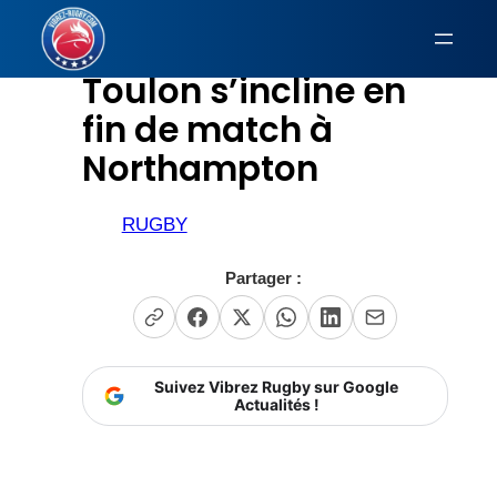
Aller
au
Toulon s’incline en
contenu
fin de match à
Northampton
RUGBY
Partager :
Suivez Vibrez Rugby sur Google
Actualités !