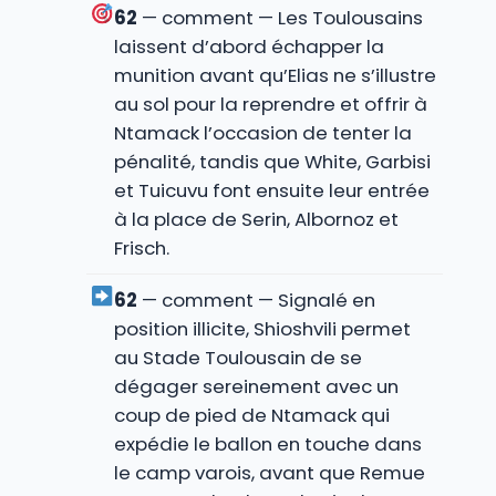
62
— comment — Les Toulousains
laissent d’abord échapper la
munition avant qu’Elias ne s’illustre
au sol pour la reprendre et offrir à
Ntamack l’occasion de tenter la
pénalité, tandis que White, Garbisi
et Tuicuvu font ensuite leur entrée
à la place de Serin, Albornoz et
Frisch.
62
— comment — Signalé en
position illicite, Shioshvili permet
au Stade Toulousain de se
dégager sereinement avec un
coup de pied de Ntamack qui
expédie le ballon en touche dans
le camp varois, avant que Remue