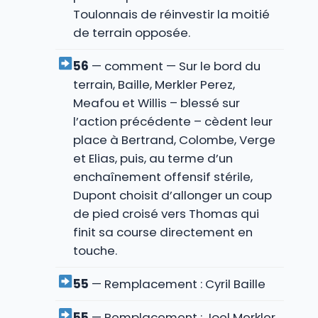
Toulonnais de réinvestir la moitié
de terrain opposée.
56
— comment — Sur le bord du
terrain, Baille, Merkler Perez,
Meafou et Willis – blessé sur
l’action précédente – cèdent leur
place à Bertrand, Colombe, Verge
et Elias, puis, au terme d’un
enchaînement offensif stérile,
Dupont choisit d’allonger un coup
de pied croisé vers Thomas qui
finit sa course directement en
touche.
55
— Remplacement : Cyril Baille
55
— Remplacement : Joel Merkler