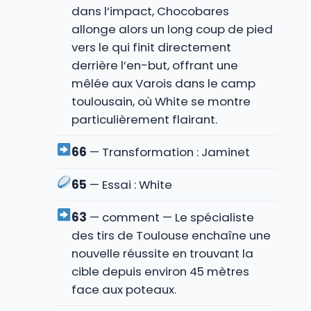
dans l’impact, Chocobares
allonge alors un long coup de pied
vers le qui finit directement
derrière l’en-but, offrant une
mêlée aux Varois dans le camp
toulousain, où White se montre
particulièrement flairant.
66
— Transformation : Jaminet
65
— Essai : White
63
— comment — Le spécialiste
des tirs de Toulouse enchaîne une
nouvelle réussite en trouvant la
cible depuis environ 45 mètres
face aux poteaux.