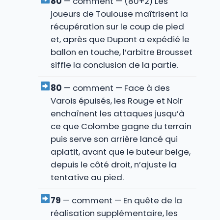
80
— comment — (80+2) Les
joueurs de Toulouse maîtrisent la
récupération sur le coup de pied
et, après que Dupont a expédié le
ballon en touche, l’arbitre Brousset
siffle la conclusion de la partie.
80
— comment — Face à des
Varois épuisés, les Rouge et Noir
enchaînent les attaques jusqu’à
ce que Colombe gagne du terrain
puis serve son arrière lancé qui
aplatit, avant que le buteur belge,
depuis le côté droit, n’ajuste la
tentative au pied.
79
— comment — En quête de la
réalisation supplémentaire, les