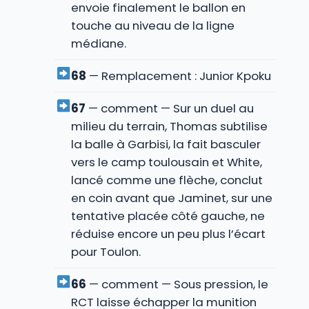
envoie finalement le ballon en
touche au niveau de la ligne
médiane.
68
— Remplacement : Junior Kpoku
67
— comment — Sur un duel au
milieu du terrain, Thomas subtilise
la balle à Garbisi, la fait basculer
vers le camp toulousain et White,
lancé comme une flèche, conclut
en coin avant que Jaminet, sur une
tentative placée côté gauche, ne
réduise encore un peu plus l’écart
pour Toulon.
66
— comment — Sous pression, le
RCT laisse échapper la munition