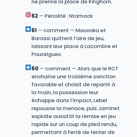
ne prenne la place de Kinghorn.
62
— Pénalité : Ntamack
61
— comment — Mauvaka et
Barassi quittent l’aire de jeu,
laissant leur place à Lacombre et
Pouzelgues.
60
— comment — Alors que le RCT
enchaîne une troisième sanction
favorable et choisit de repartir à
la main, la possession leur
échappe dans l’impact, Lebel
repousse la menace, puis Jaminet
exploite aussitôt la remise en jeu
rapide sur un coup de pied rendu,
permettant à Ferté de tenter de