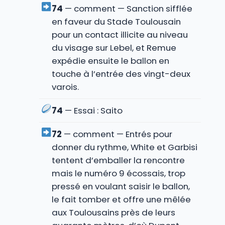
74
— comment — Sanction sifflée
en faveur du Stade Toulousain
pour un contact illicite au niveau
du visage sur Lebel, et Remue
expédie ensuite le ballon en
touche à l’entrée des vingt-deux
varois.
74
— Essai : Saito
72
— comment — Entrés pour
donner du rythme, White et Garbisi
tentent d’emballer la rencontre
mais le numéro 9 écossais, trop
pressé en voulant saisir le ballon,
le fait tomber et offre une mêlée
aux Toulousains près de leurs