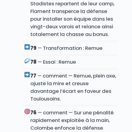
Stadistes repartent de leur camp,
Flament transperce la défense
pour installer son équipe dans les
vingt-deux varois et relance ainsi
totalement la chasse au bonus.
79
— Transformation : Remue
78
— Essai : Remue
77
— comment — Remue, plein axe,
ajuste la mire et creuse
davantage l’écart en faveur des
Toulousains.
76
— comment — Sur une pénalité
rapidement exploitée à la main,
Colombe enfonce la défense