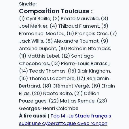
Sinckler
Composition Toulouse :
(1) Cyril Baille, (2) Peato Mauvaka, (3)
Joel Merkler, (4) Thibaud Flament, (5)
Emmanuel Meafou, (6) François Cros, (7)
Jack Willis, (8) Alexandre Roumat, (9)
Antoine Dupont, (10) Romain Ntamack,
(11) Matthis Lebel, (12) Santiago
Chocobares, (13) Pierre-Louis Barassi,
(14) Teddy Thomas, (15) Blair Kinghorn,
(16) Thomas Lacombre, (17) Benjamin
Bertrand, (18) Clément Vergé, (19) Efrain
Elias, (20) Naoto Saito, (21) Célian
Pouzelgues, (22) Matias Remue, (23)
Georges-Henri Colombe
À lire aussi
|
Top 14 : Le Stade français
subit une cyberattaque avec rançon