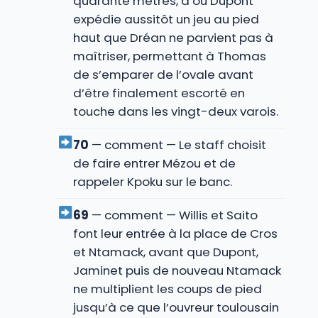
quarante mètres, d’où Dupont
expédie aussitôt un jeu au pied
haut que Dréan ne parvient pas à
maîtriser, permettant à Thomas
de s’emparer de l’ovale avant
d’être finalement escorté en
touche dans les vingt-deux varois.
70
— comment — Le staff choisit
de faire entrer Mézou et de
rappeler Kpoku sur le banc.
69
— comment — Willis et Saito
font leur entrée à la place de Cros
et Ntamack, avant que Dupont,
Jaminet puis de nouveau Ntamack
ne multiplient les coups de pied
jusqu’à ce que l’ouvreur toulousain