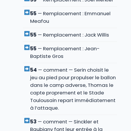
55
— Remplacement : Emmanuel
Meafou
55
— Remplacement : Jack Willis
55
— Remplacement : Jean-
Baptiste Gros
54
— comment — Serin choisit le
jeu au pied pour propulser le ballon
dans le camp adverse, Thomas le
capte proprement et le Stade
Toulousain repart immédiatement
à l’attaque.
53
— comment — Sinckler et
Baubigny font leur entrée à la