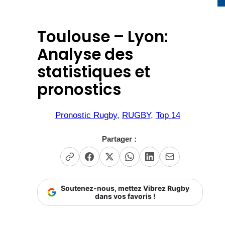
Toulouse – Lyon:
Analyse des
statistiques et
pronostics
Pronostic Rugby
, 
RUGBY
, 
Top 14
Partager :
Soutenez-nous, mettez Vibrez Rugby
dans vos favoris !