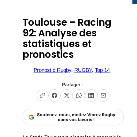
Toulouse – Racing
92: Analyse des
statistiques et
pronostics
Pronostic Rugby
, 
RUGBY
, 
Top 14
Partager :
Soutenez-nous, mettez Vibrez Rugby
dans vos favoris !