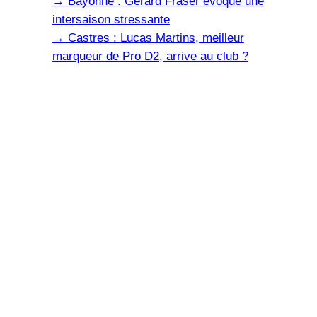
→
Bayonne : Gerard Fraser évoque une
intersaison stressante
→
Castres : Lucas Martins, meilleur
marqueur de Pro D2, arrive au club ?