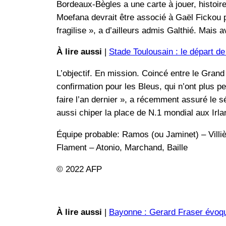
Bordeaux-Bègles a une carte à jouer, histoire 
Moefana devrait être associé à Gaël Fickou p
fragilise », a d’ailleurs admis Galthié. Mais 
À lire aussi
|
Stade Toulousain : le départ d
L’objectif. En mission. Coincé entre le Gran
confirmation pour les Bleus, qui n’ont plus p
faire l’an dernier », a récemment assuré le s
aussi chiper la place de N.1 mondial aux Irla
Équipe probable: Ramos (ou Jaminet) – Villiè
Flament – Atonio, Marchand, Baille
© 2022 AFP
À lire aussi
|
Bayonne : Gerard Fraser évoqu