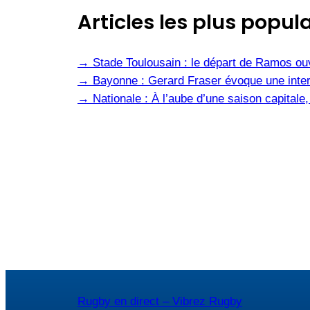
Articles les plus popula
→
Stade Toulousain : le départ de Ramos ou
→
Bayonne : Gerard Fraser évoque une inter
→
Nationale : À l’aube d’une saison capital
Rugby en direct – Vibrez Rugby