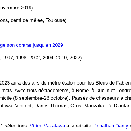
 novembre 2019)
ions, demi de mêlée, Toulouse)
ge son contrat jusqu’en 2029
 1997, 1998, 2002, 2004, 2010, 2022)
2023 aura des airs de mètre étalon pour les Bleus de Fabien 
mois. Avec trois déplacements, à Rome, à Dublin et Londre
micile (8 septembre-28 octobre). Passés de chasseurs à cha
tawa, Vincent, Danty, Thomas, Gros, Mauvaka…). D’autant q
11 sélections.
Virimi Vakatawa
à la retraite,
Jonathan Danty