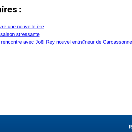
ires :
vre une nouvelle ère
saison stressante
e, rencontre avec Joël Rey nouvel entraîneur de Carcassonne
R