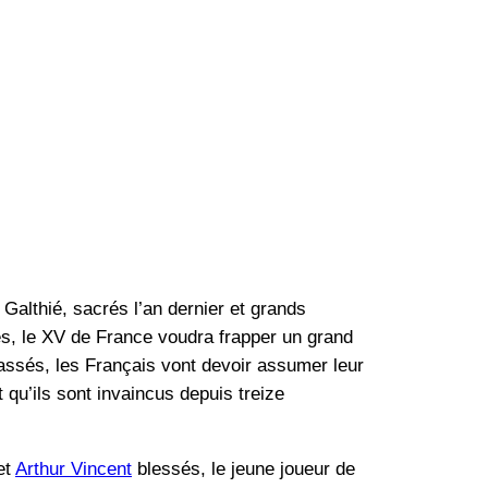
Galthié, sacrés l’an dernier et grands
s, le XV de France voudra frapper un grand
ssés, les Français vont devoir assumer leur
u’ils sont invaincus depuis treize
et
Arthur Vincent
blessés, le jeune joueur de