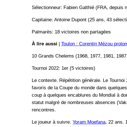
Sélectionneur: Fabien Galthié (FRA, depuis
Capitaine: Antoine Dupont (25 ans, 43 sélect
Palmarès: 18 victoires non partagées
À lire aussi
|
Toulon : Corentin Mézou prolon
10 Grands Chelems (1968, 1977, 1981, 1987,
Tournoi 2022: 1er (5 victoires)
Le contexte. Répétition générale. Le Tournoi 
favoris de la Coupe du monde dans quelques 
coup à quelques encablures du Mondial à do
statut malgré de nombreuses absences (Vaka
rencontres.
Le joueur à suivre.
Yoram Moefana
, 22 ans. 