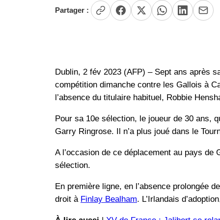
Partager :
Dublin, 2 fév 2023 (AFP) – Sept ans après s
compétition dimanche contre les Gallois à Cardi
l’absence du titulaire habituel, Robbie Hensh
Pour sa 10e sélection, le joueur de 30 ans, q
Garry Ringrose. Il n’a plus joué dans le Tour
A l’occasion de ce déplacement au pays de G
sélection.
En première ligne, en l’absence prolongée de 
droit à
Finlay Bealham
. L’Irlandais d’adoptio