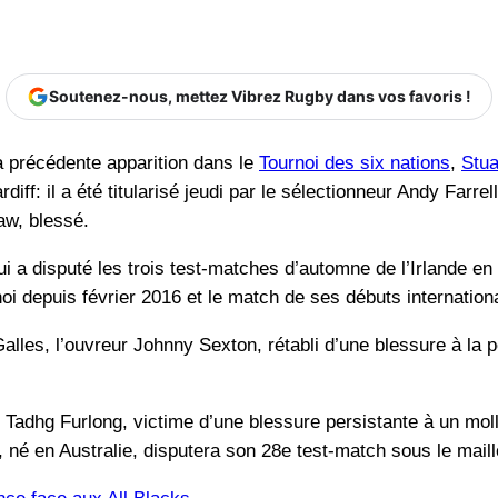
Soutenez-nous, mettez Vibrez Rugby dans vos favoris !
a précédente apparition dans le
Tournoi des six nations
,
Stu
ff: il a été titularisé jeudi par le sélectionneur Andy Farrell
aw, blessé.
ui a disputé les trois test-matches d’automne de l’Irlande e
noi depuis février 2016 et le match de ses débuts internation
alles, l’ouvreur Johnny Sexton, rétabli d’une blessure à la
Tadhg Furlong, victime d’une blessure persistante à un mollet
n, né en Australie, disputera son 28e test-match sous le maill