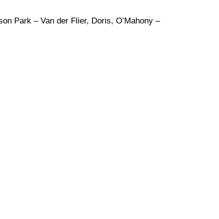
on Park – Van der Flier, Doris, O’Mahony –