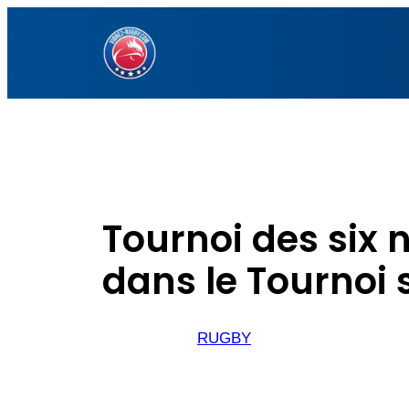
Aller
au
contenu
Tournoi des six 
dans le Tournoi 
RUGBY