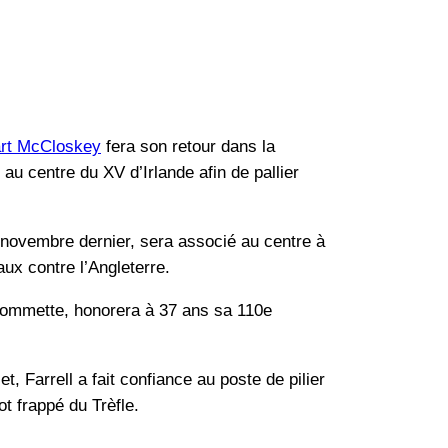
art McCloskey
fera son retour dans la
 au centre du XV d’Irlande afin de pallier
n novembre dernier, sera associé au centre à
aux contre l’Angleterre.
 pommette, honorera à 37 ans sa 110e
, Farrell a fait confiance au poste de pilier
ot frappé du Trèfle.