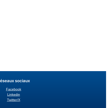
éseaux sociaux
Facebook
Linkedin
Twitter/X