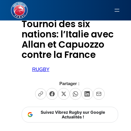
Aller
au
Tournoi des six
contenu
nations: l’Italie avec
Allan et Capuozzo
contre la France
RUGBY
Partager :
Suivez Vibrez Rugby sur Google
Actualités !