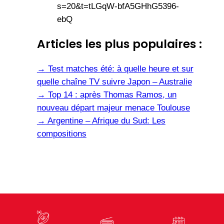
s=20&t=tLGqW-bfA5GHhG5396-
ebQ
Articles les plus populaires :
→
Test matches été: à quelle heure et sur
quelle chaîne TV suivre Japon – Australie
→
Top 14 : après Thomas Ramos, un
nouveau départ majeur menace Toulouse
→
Argentine – Afrique du Sud: Les
compositions