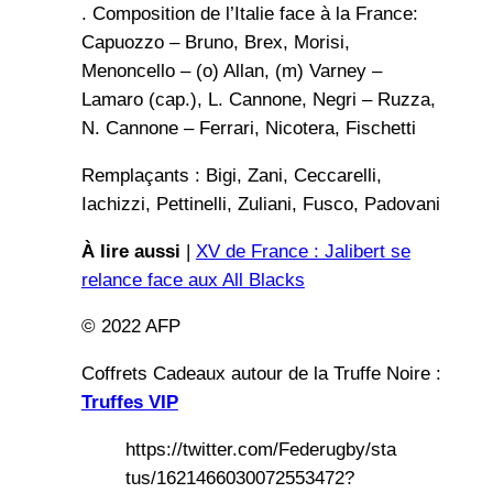
. Composition de l’Italie face à la France:
Capuozzo – Bruno, Brex, Morisi,
Menoncello – (o) Allan, (m) Varney –
Lamaro (cap.), L. Cannone, Negri – Ruzza,
N. Cannone – Ferrari, Nicotera, Fischetti
Remplaçants : Bigi, Zani, Ceccarelli,
Iachizzi, Pettinelli, Zuliani, Fusco, Padovani
À lire aussi
|
XV de France : Jalibert se
relance face aux All Blacks
© 2022 AFP
Coffrets Cadeaux autour de la Truffe Noire :
Truffes VIP
https://twitter.com/Federugby/sta
tus/1621466030072553472?