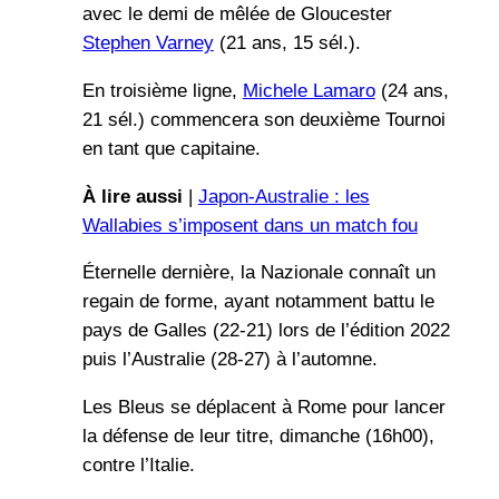
avec le demi de mêlée de Gloucester
Stephen Varney
(21 ans, 15 sél.).
En troisième ligne,
Michele Lamaro
(24 ans,
21 sél.) commencera son deuxième Tournoi
en tant que capitaine.
À lire aussi
|
Japon-Australie : les
Wallabies s’imposent dans un match fou
Éternelle dernière, la Nazionale connaît un
regain de forme, ayant notamment battu le
pays de Galles (22-21) lors de l’édition 2022
puis l’Australie (28-27) à l’automne.
Les Bleus se déplacent à Rome pour lancer
la défense de leur titre, dimanche (16h00),
contre l’Italie.